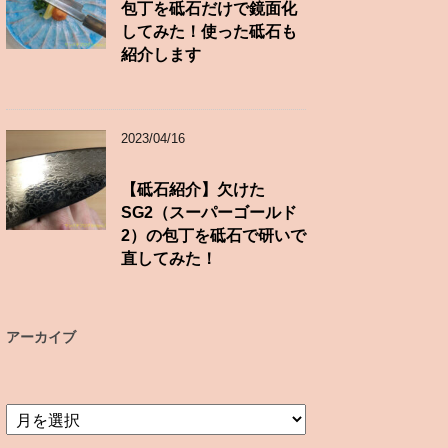
包丁を砥石だけで鏡面化
してみた！使った砥石も
紹介します
2023/04/16
【砥石紹介】欠けた
SG2（スーパーゴールド
2）の包丁を砥石で研いで
直してみた！
アーカイブ
ア
ー