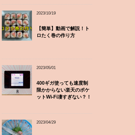
2023/10/19
【簡単】動画で解説！ト
ロたく巻の作り方
2023/05/01
400ギガ使っても速度制
限かからない楽天のポケ
ットWi-Fi凄すぎない？！
2023/04/29