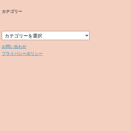
カ
イ
カテゴリー
ブ
カ
テ
ゴ
お問い合わせ
リ
プライバシーポリシー
ー