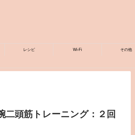
レシピ
Wi-Fi
その他
腕二頭筋トレーニング：２回