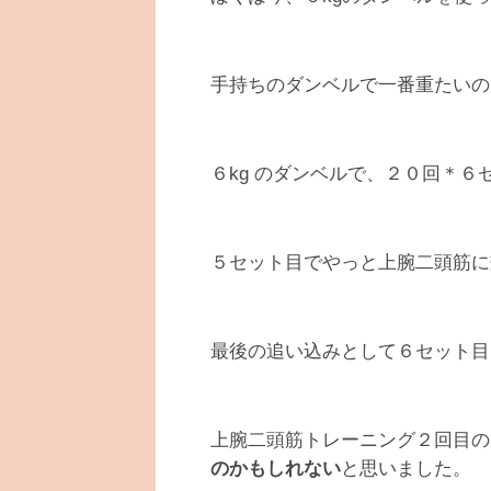
手持ちのダンベルで一番重たいのが
６kg のダンベルで、２０回＊６
５セット目でやっと上腕二頭筋に
最後の追い込みとして６セット目
上腕二頭筋トレーニング２回目の
のかもしれない
と思いました。