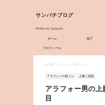
サンパチブログ
Written by Sanpachi
ホーム
包丁
プロフィール
HOME
>
アラフォーの筋トレ
>
アラフォーの筋トレ
上腕二頭筋
アラフォー男の上
目