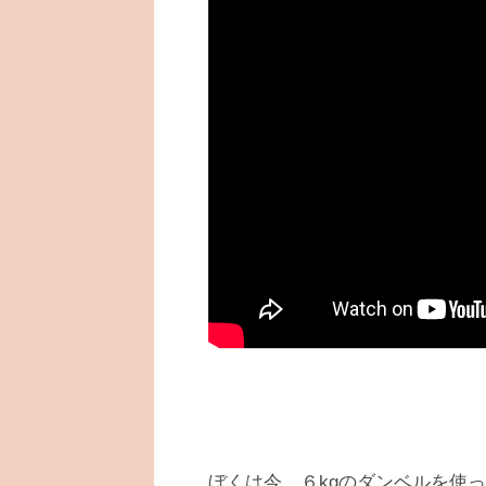
ぼくは今、６kgのダンベルを使