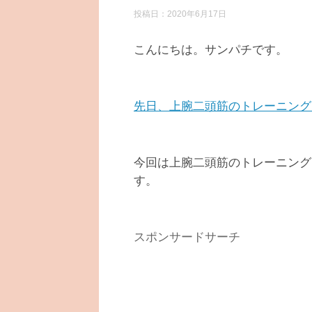
投稿日：
2020年6月17日
こんにちは。サンパチです。
先日、上腕二頭筋のトレーニング
今回は上腕二頭筋のトレーニング
す。
スポンサードサーチ