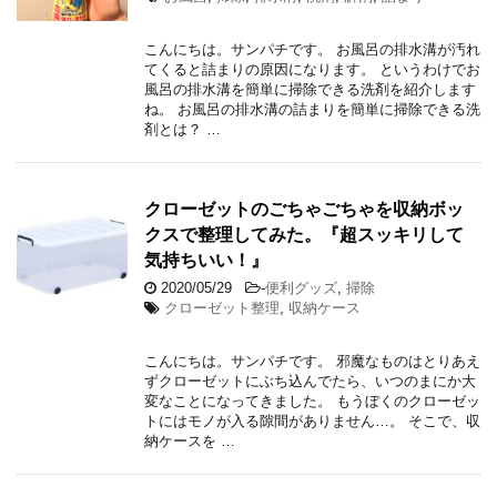
こんにちは。サンパチです。 お風呂の排水溝が汚れ
てくると詰まりの原因になります。 というわけでお
風呂の排水溝を簡単に掃除できる洗剤を紹介します
ね。 お風呂の排水溝の詰まりを簡単に掃除できる洗
剤とは？ …
クローゼットのごちゃごちゃを収納ボッ
クスで整理してみた。『超スッキリして
気持ちいい！』
2020/05/29
-
便利グッズ
,
掃除
クローゼット整理
,
収納ケース
こんにちは。サンパチです。 邪魔なものはとりあえ
ずクローゼットにぶち込んでたら、いつのまにか大
変なことになってきました。 もうぼくのクローゼッ
トにはモノが入る隙間がありません…。 そこで、収
納ケースを …