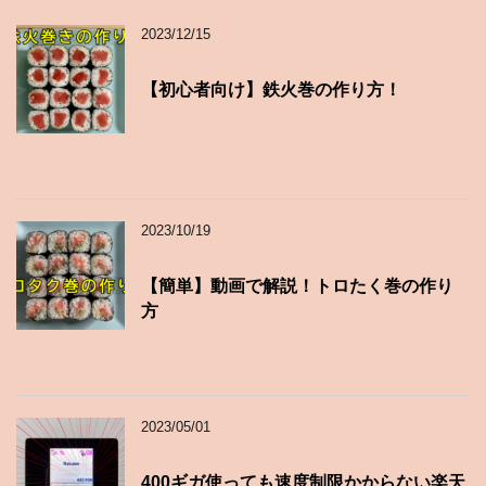
2023/12/15
【初心者向け】鉄火巻の作り方！
2023/10/19
【簡単】動画で解説！トロたく巻の作り
方
2023/05/01
400ギガ使っても速度制限かからない楽天