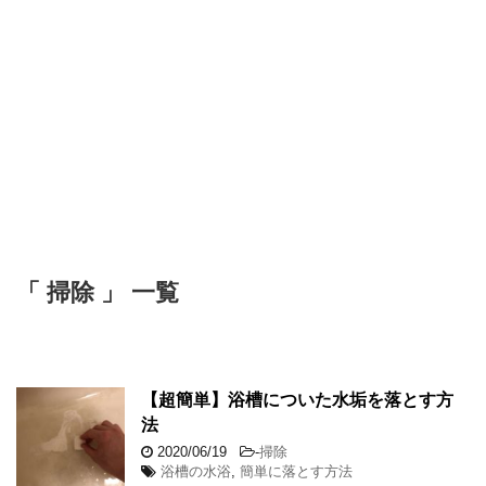
「 掃除 」 一覧
【超簡単】浴槽についた水垢を落とす方
法
2020/06/19
-
掃除
浴槽の水浴
,
簡単に落とす方法