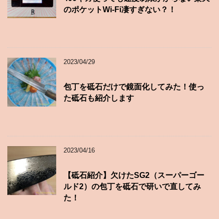
のポケットWi-Fi凄すぎない？！
2023/04/29
包丁を砥石だけで鏡面化してみた！使っ
た砥石も紹介します
2023/04/16
【砥石紹介】欠けたSG2（スーパーゴー
ルド2）の包丁を砥石で研いで直してみ
た！