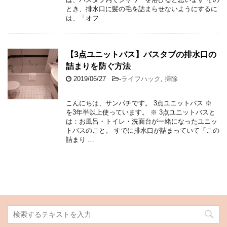
とき、排水口に髪の毛を詰まらせないようにするに
は、「オフ …
【3点ユニットバス】バスタブの排水口の
詰まりを防ぐ方法
2019/06/27
-
ライフハック
,
掃除
こんにちは、サンパチです。 3点ユニットバス ※
を3年半以上使っています。 ※ 3点ユニットバスと
は：お風呂・トイレ・洗面台が一緒になったユニッ
トバスのこと。 すでに排水口が詰まっていて「この
詰まり …