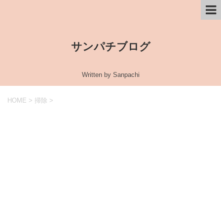
サンパチブログ
Written by Sanpachi
HOME
>
掃除
>