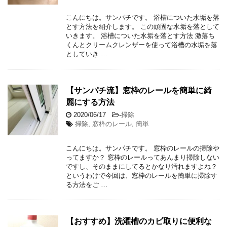
こんにちは。サンパチです。 浴槽についた水垢を落
とす方法を紹介します。 この頑固な水垢を落として
いきます。 浴槽についた水垢を落とす方法 激落ち
くんとクリームクレンザーを使って浴槽の水垢を落
としていき …
【サンパチ流】窓枠のレールを簡単に綺
麗にする方法
2020/06/17
-
掃除
掃除
,
窓枠のレール
,
簡単
こんにちは。サンパチです。 窓枠のレールの掃除や
ってますか？ 窓枠のレールってあんまり掃除しない
ですし、そのままにしてるとかなり汚れますよね？
というわけで今回は、窓枠のレールを簡単に掃除す
る方法をご …
【おすすめ】洗濯槽のカビ取りに便利な