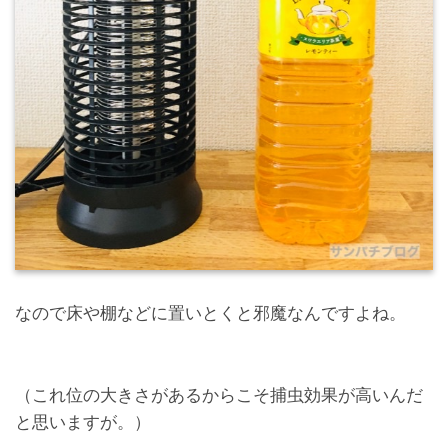
なので床や棚などに置いとくと邪魔なんですよね。
（これ位の大きさがあるからこそ捕虫効果が高いんだ
と思いますが。）