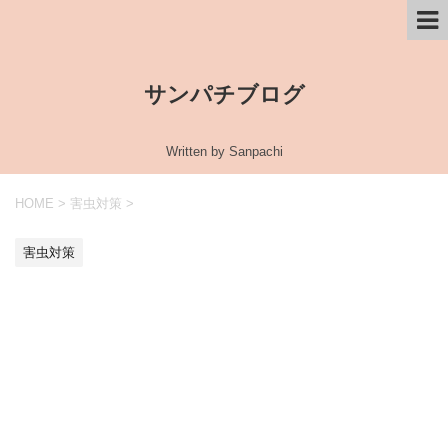
サンパチブログ
Written by Sanpachi
HOME
>
害虫対策
>
害虫対策