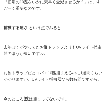
『初期の10匹をいかに素早く全滅させるか？』は、す
ごーく重要なのです。
捕獲する速さ
という点でみると、
去年ぼくがやってたお酢トラップよりもUVライト捕虫
器のほうが凄いですね。
お酢トラップだとコバエ10匹捕まえるのに1週間くらい
かかりますが、UVライト捕虫器なら数時間ですから。
蚊
今のところ
は捕まってないです。