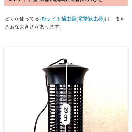
ぼくが使ってる
UVライト捕虫器(電撃殺虫器)
は、まぁ
まぁな大きさがあります。