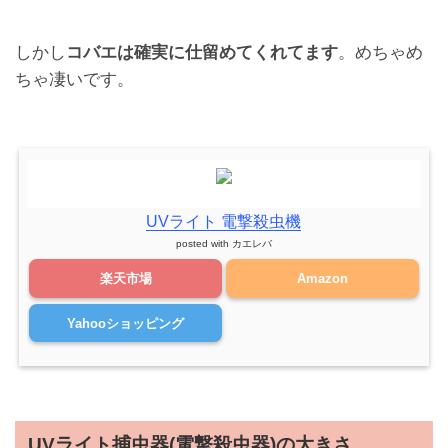
しかし
コバエは確実に仕留めてくれてます
。めちゃめ
ちゃ凄いです。
UVライト 電撃殺虫機
posted with
カエレバ
楽天市場
Amazon
Yahooショッピング
UVライト捕虫器(電撃殺虫器)の大きさ