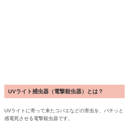
UVライト捕虫器（電撃殺虫器）とは？
UVライトに寄って来たコバエなどの害虫を、バチッと
感電死させる電撃殺虫器です。