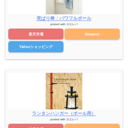
突ぱり棒：パワフルポール
posted with
カエレバ
楽天市場
Amazon
Yahooショッピング
ランタンハンガー（ポール用）
posted with
カエレバ