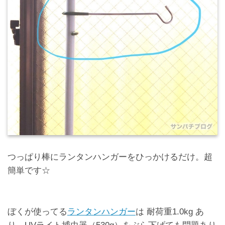
つっぱり棒にランタンハンガーをひっかけるだけ。超
簡単です☆
ぼくが使ってる
ランタンハンガー
は 耐荷重1.0kg あ