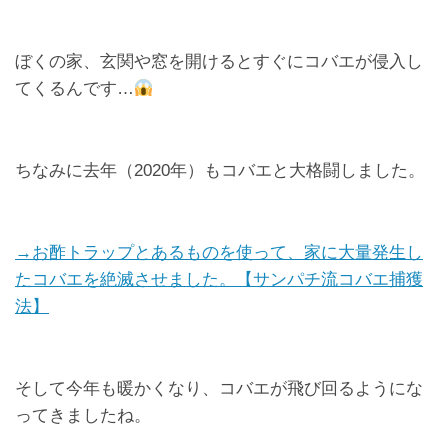
ぼくの家、玄関や窓を開けるとすぐにコバエが侵入し
てくるんです…
ちなみに去年（2020年）もコバエと大格闘しました。
→お酢トラップとあるものを使って、家に大量発生し
たコバエを絶滅させました。【サンパチ流コバエ捕獲
法】
そして今年も暖かくなり、コバエが飛び回るようにな
ってきましたね。