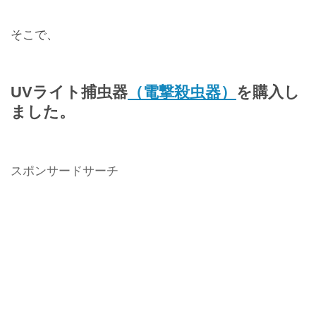
そこで、
UVライト捕虫器
（電撃殺虫器）
を購入し
ました。
スポンサードサーチ