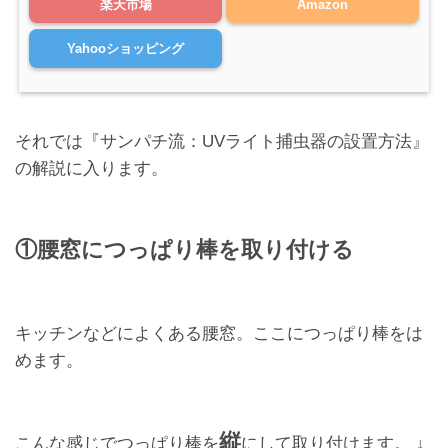
楽天市場
Amazon
Yahooショッピング
それでは『サンパチ流：UVライト捕虫器の設置方法』
の解説に入ります。
①腰窓につっぱり棒を取り付ける
キッチンなどによくある腰窓。ここにつっぱり棒をは
めます。
縦
こんな感じでつっぱり棒を
にして取り付けます。 ↓