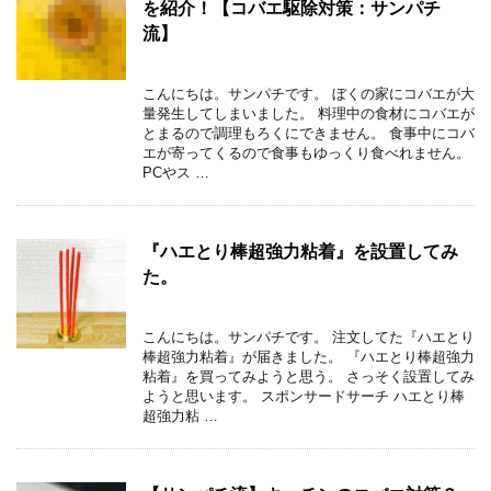
を紹介！【コバエ駆除対策：サンパチ
流】
こんにちは。サンパチです。 ぼくの家にコバエが大
量発生してしまいました。 料理中の食材にコバエが
とまるので調理もろくにできません。 食事中にコバ
エが寄ってくるので食事もゆっくり食べれません。
PCやス …
『ハエとり棒超強力粘着』を設置してみ
た。
こんにちは。サンパチです。 注文してた『ハエとり
棒超強力粘着』が届きました。 『ハエとり棒超強力
粘着』を買ってみようと思う。 さっそく設置してみ
ようと思います。 スポンサードサーチ ハエとり棒
超強力粘 …