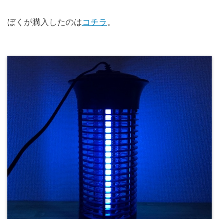
ぼくが購入したのは
コチラ
。