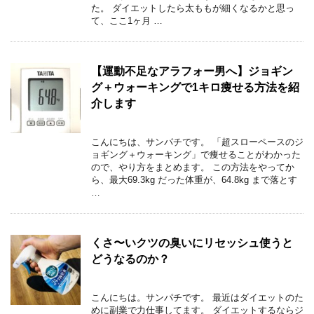
た。 ダイエットしたら太ももが細くなるかと思っ
て、ここ1ヶ月 …
【運動不足なアラフォー男へ】ジョギン
グ＋ウォーキングで1キロ痩せる方法を紹
介します
こんにちは、サンパチです。 「超スローペースのジ
ョギング＋ウォーキング」で痩せることがわかった
ので、やり方をまとめます。 この方法をやってか
ら、最大69.3kg だった体重が、64.8kg まで落とす
…
くさ〜いクツの臭いにリセッシュ使うと
どうなるのか？
こんにちは。サンパチです。 最近はダイエットのた
めに副業で力仕事してます。 ダイエットするならジ