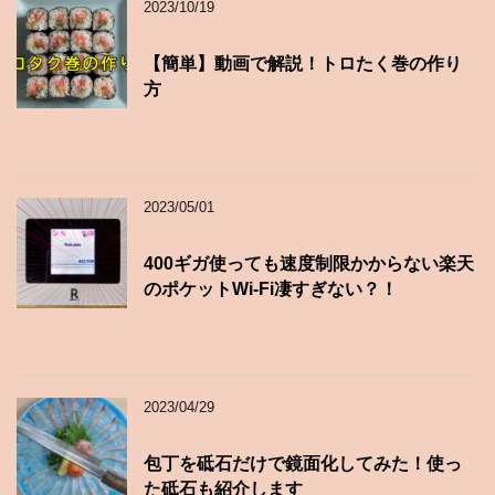
2023/10/19
【簡単】動画で解説！トロたく巻の作り
方
2023/05/01
400ギガ使っても速度制限かからない楽天
のポケットWi-Fi凄すぎない？！
2023/04/29
包丁を砥石だけで鏡面化してみた！使っ
た砥石も紹介します