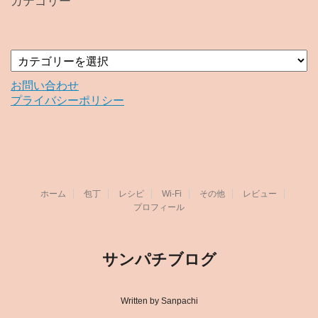
カテゴリー
ブ
カ
テ
ゴ
お問い合わせ
リ
プライバシーポリシー
ー
ホーム
包丁
レシピ
Wi-Fi
その他
レビュー
プロフィール
サンパチブログ
Written by Sanpachi