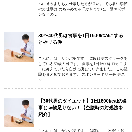
ムに通うよりも力仕事した方が良い。 でも暑い季節
の力仕事は めちゃめちゃ汗かきますね。 服やズボ
ンなどの …
30〜40代男は食事を1日1600kcalにする
とやせる件
こんにちは、サンパチです。 普段はデスクワークを
している39歳の男です。 食事を1日1600キロカロリ
ーに抑えていたら自然に痩せていきました。 この経
験をまとめておきます。 スポンサードサーチ デス
ク …
【30代男のダイエット】1日1600kcalの食
事じゃ物足りない！【空腹時の対処法を
紹介】
こんにちは、サンパチです。 以前に、「30代・40