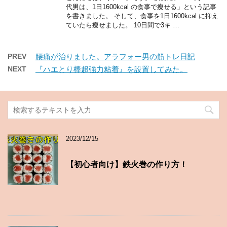
代男は、1日1600kcal の食事で痩せる」という記事
を書きました。 そして、食事を1日1600kcal に抑え
ていたら痩せました。 10日間で3キ …
PREV
腰痛が治りました。アラフォー男の筋トレ日記
NEXT
『ハエとり棒超強力粘着』を設置してみた。
2023/12/15
【初心者向け】鉄火巻の作り方！