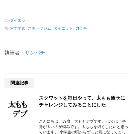
-
ダイエット
-
おすすめ
,
スポーツジム
,
ダイエット
,
力仕事
執筆者：
サンパチ
関連記事
スクワットを毎日やって、太もも痩せに
チャレンジしてみることにした
こんにちは、39歳、太ももデブです。 ぼくは下半
身が太いのが悩みです。太ももを細くしたいと思っ
ています。 小学生の頃からずっと気になってまし