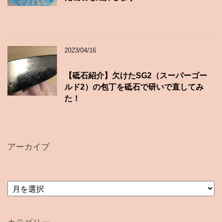
2023/04/16
【砥石紹介】欠けたSG2（スーパーゴー
ルド2）の包丁を砥石で研いで直してみ
た！
アーカイブ
ア
ー
カ
イ