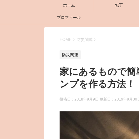
ホーム
包丁
プロフィール
HOME
>
防災関連
>
防災関連
家にあるもので簡
ンプを作る方法！
投稿日：2018年9月9日 更新日：
2019年9月30