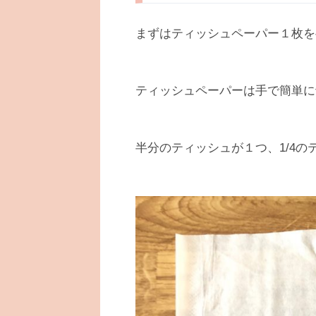
まずはティッシュペーパー１枚を
ティッシュペーパーは手で簡単に
半分のティッシュが１つ、1/4の