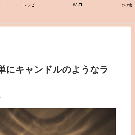
レシピ
Wi-Fi
その他
単にキャンドルのようなラ
日