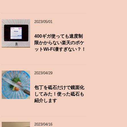
2023/05/01
400ギガ使っても速度制
限かからない楽天のポケ
ットWi-Fi凄すぎない？！
2023/04/29
包丁を砥石だけで鏡面化
してみた！使った砥石も
紹介します
2023/04/16