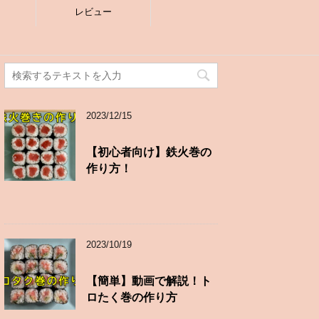
レビュー
2023/12/15
【初心者向け】鉄火巻の
作り方！
2023/10/19
【簡単】動画で解説！ト
ロたく巻の作り方