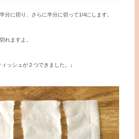
半分に切り、さらに半分に切って1/4にします。
切れますよ。
ティッシュが２つできました。↓