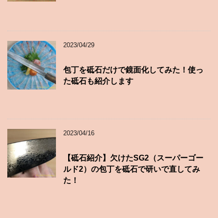
2023/04/29
包丁を砥石だけで鏡面化してみた！使っ
た砥石も紹介します
2023/04/16
【砥石紹介】欠けたSG2（スーパーゴー
ルド2）の包丁を砥石で研いで直してみ
た！