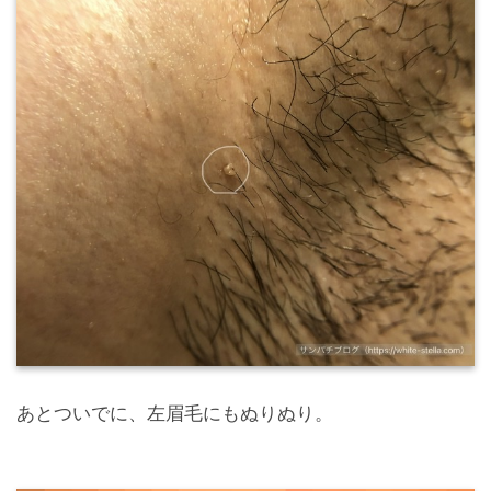
あとついでに、左眉毛にもぬりぬり。