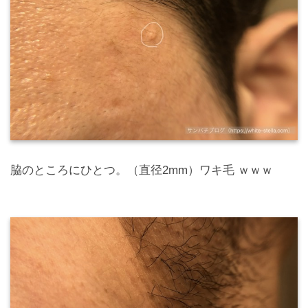
脇のところにひとつ。（直径2mm）ワキ毛 ｗｗｗ