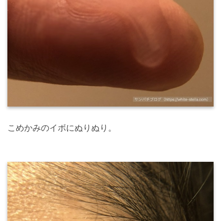
こめかみのイボにぬりぬり。