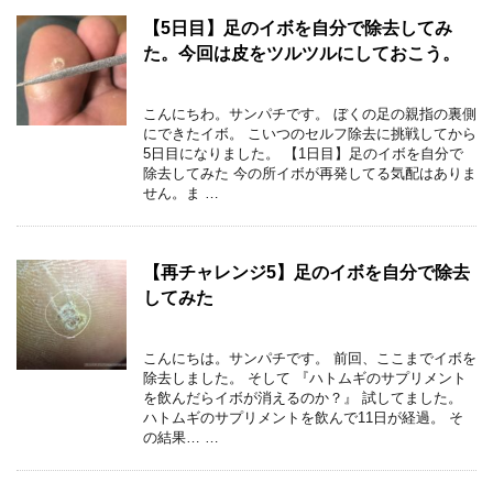
【5日目】足のイボを自分で除去してみ
た。今回は皮をツルツルにしておこう。
こんにちわ。サンパチです。 ぼくの足の親指の裏側
にできたイボ。 こいつのセルフ除去に挑戦してから
5日目になりました。 【1日目】足のイボを自分で
除去してみた 今の所イボが再発してる気配はありま
せん。ま …
【再チャレンジ5】足のイボを自分で除去
してみた
こんにちは。サンパチです。 前回、ここまでイボを
除去しました。 そして 『ハトムギのサプリメント
を飲んだらイボが消えるのか？』 試してました。
ハトムギのサプリメントを飲んで11日が経過。 そ
の結果… …