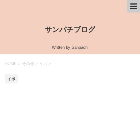
サンパチブログ
Written by Sanpachi
HOME
>
その他
>
イボ
>
イボ