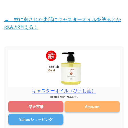
→ 蚊に刺された患部にキャスターオイルを塗るとか
ゆみが消える！
キャスターオイル（ひまし油）
posted with
カエレバ
楽天市場
Amazon
Yahooショッピング