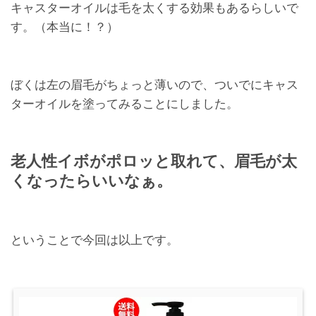
キャスターオイルは毛を太くする効果もあるらしいで
す。（本当に！？）
ぼくは左の眉毛がちょっと薄いので、ついでにキャス
ターオイルを塗ってみることにしました。
老人性イボがポロッと取れて、眉毛が太
くなったらいいなぁ。
ということで今回は以上です。