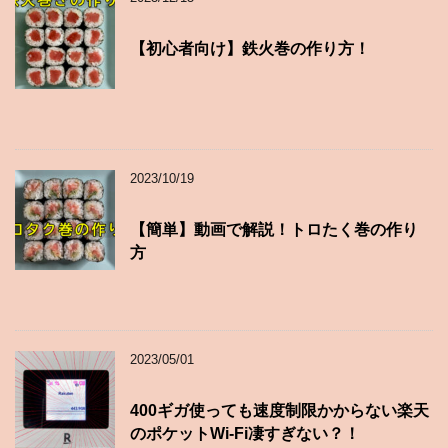
【初心者向け】鉄火巻の作り方！
2023/10/19
【簡単】動画で解説！トロたく巻の作り
方
2023/05/01
400ギガ使っても速度制限かからない楽天
のポケットWi-Fi凄すぎない？！