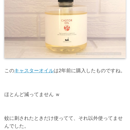
この
キャスターオイル
は2年前に購入したものですね。
ほとんど減ってません ｗ
蚊に刺されたときだけ使ってて、それ以外使ってませ
んでした。