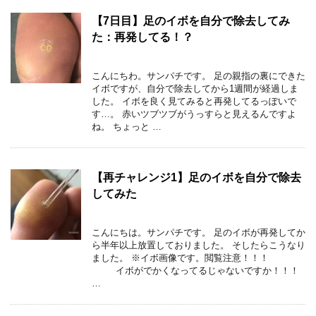
【7日目】足のイボを自分で除去してみ
た：再発してる！？
こんにちわ。サンパチです。 足の親指の裏にできた
イボですが、自分で除去してから1週間が経過しま
した。 イボを良く見てみると再発してるっぽいで
す…。 赤いツブツブがうっすらと見えるんですよ
ね。 ちょっと …
【再チャレンジ1】足のイボを自分で除去
してみた
こんにちは。サンパチです。 足のイボが再発してか
ら半年以上放置しておりました。 そしたらこうなり
ました。 ※イボ画像です。閲覧注意！！！
イボがでかくなってるじゃないですか！！！
…