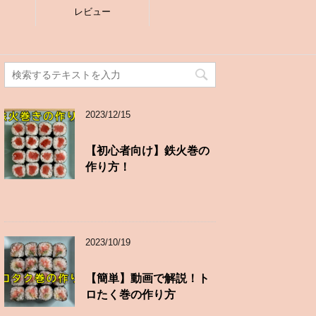
レビュー
2023/12/15
【初心者向け】鉄火巻の
作り方！
2023/10/19
【簡単】動画で解説！ト
ロたく巻の作り方