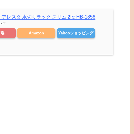
アレスタ 水切りラック スリム 2段 HB-1858
レバ
市場
Amazon
Yahooショッピング