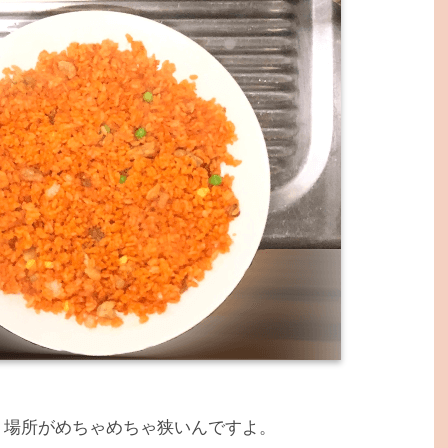
く場所がめちゃめちゃ狭いんですよ。