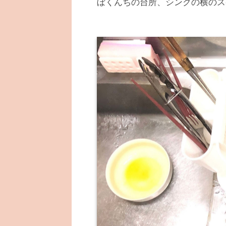
ぼくんちの台所、シンクの横のス