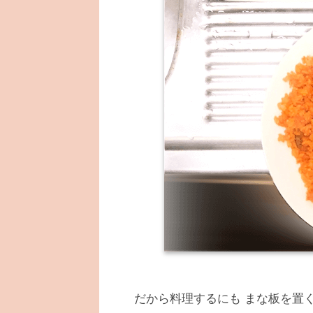
だから料理するにも まな板を置