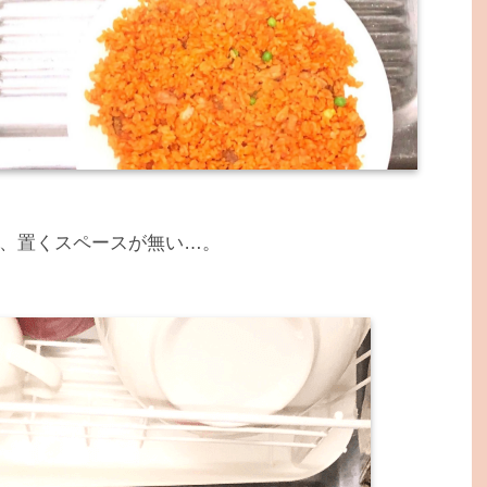
、置くスペースが無い…。