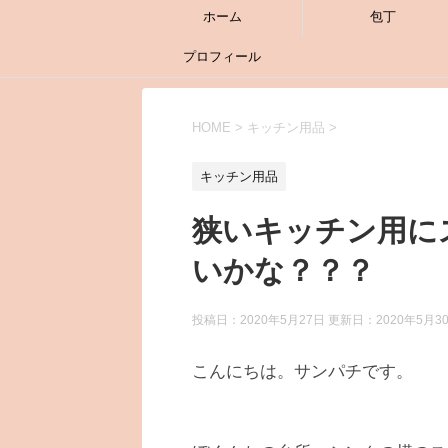
ホーム
包丁
プロフィール
HOME
>
キッチン用品
>
キッチン用品
狭いキッチン用に
いかな？？？
投稿日：2020年5月27日 更新日：
2020年5月3
こんにちは。サンパチです。