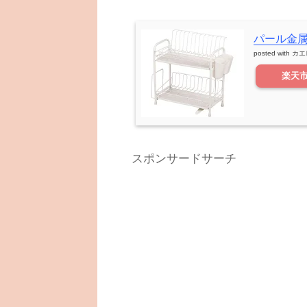
パール金属 
posted with
カエ
楽天
スポンサードサーチ