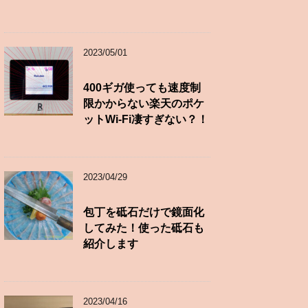
2023/05/01
400ギガ使っても速度制
限かからない楽天のポケ
ットWi-Fi凄すぎない？！
2023/04/29
包丁を砥石だけで鏡面化
してみた！使った砥石も
紹介します
2023/04/16