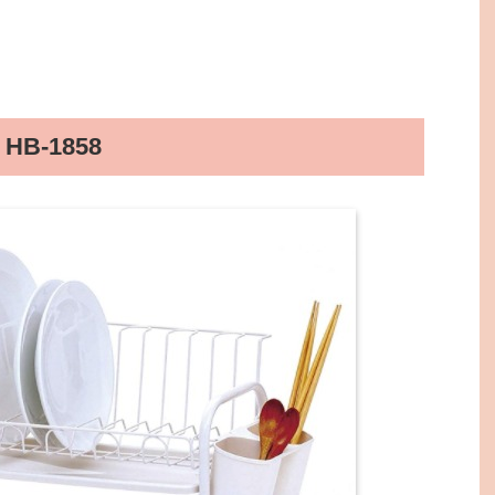
-1858