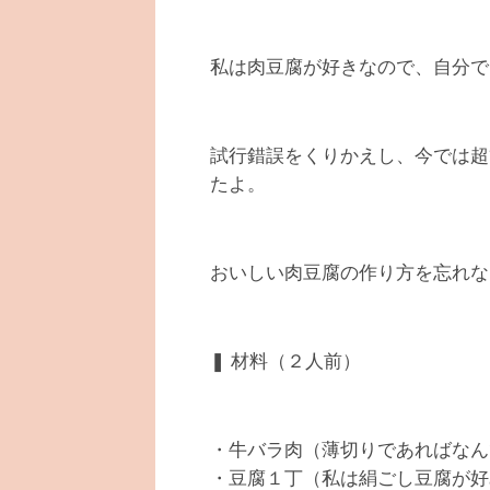
私は肉豆腐が好きなので、自分で
試行錯誤をくりかえし、今では超
たよ。
おいしい肉豆腐の作り方を忘れな
❚ 材料（２人前）
・牛バラ肉（薄切りであればなん
・豆腐１丁（私は絹ごし豆腐が好