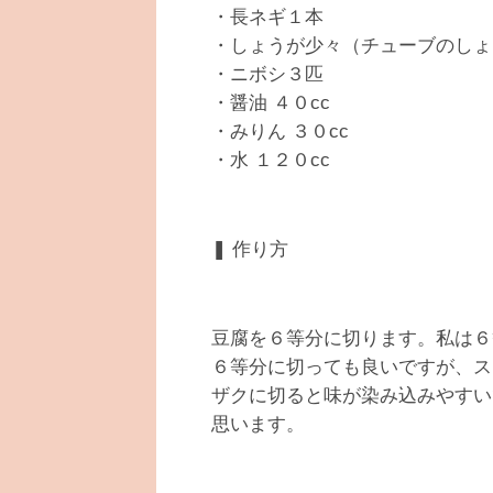
・長ネギ１本
・しょうが少々（チューブのしょ
・ニボシ３匹
・醤油 ４０cc
・みりん ３０cc
・水 １２０cc
❚ 作り方
豆腐を６等分に切ります。私は６
６等分に切っても良いですが、ス
ザクに切ると味が染み込みやすい
思います。