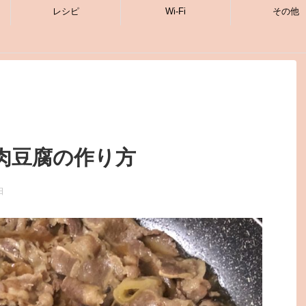
レシピ
Wi-Fi
その他
肉豆腐の作り方
日