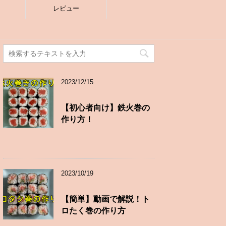
レビュー
2023/12/15
【初心者向け】鉄火巻の
作り方！
2023/10/19
【簡単】動画で解説！ト
ロたく巻の作り方