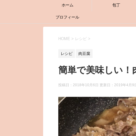
ホーム
包丁
プロフィール
HOME
>
レシピ
>
レシピ
肉豆腐
簡単で美味しい！
投稿日：2018年10月6日 更新日：
2019年4月9