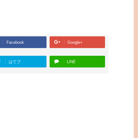
Facebook
Google+
!
はてブ
LINE