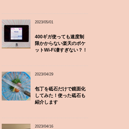
2023/05/01
400ギガ使っても速度制
限かからない楽天のポケ
ットWi-Fi凄すぎない？！
2023/04/29
包丁を砥石だけで鏡面化
してみた！使った砥石も
紹介します
2023/04/16