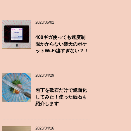
2023/05/01
400ギガ使っても速度制
限かからない楽天のポケ
ットWi-Fi凄すぎない？！
2023/04/29
包丁を砥石だけで鏡面化
してみた！使った砥石も
紹介します
2023/04/16