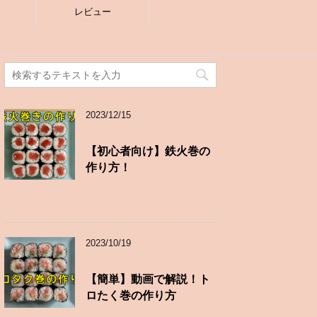
レビュー
2023/12/15
【初心者向け】鉄火巻の
作り方！
2023/10/19
【簡単】動画で解説！ト
ロたく巻の作り方