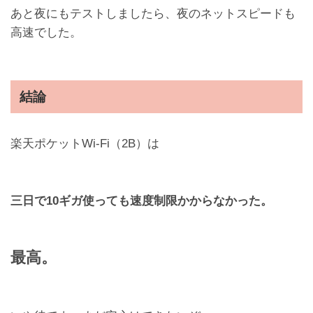
あと夜にもテストしましたら、夜のネットスピードも
高速でした。
結論
楽天ポケットWi-Fi（2B）は
三日で
10
ギガ使っても速度制限かからなかった。
最高。