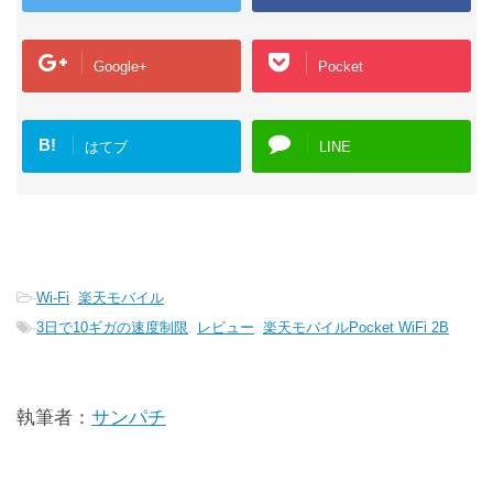
Google+
Pocket
B!
はてブ
LINE
-
Wi-Fi
,
楽天モバイル
-
3日で10ギガの速度制限
,
レビュー
,
楽天モバイルPocket WiFi 2B
執筆者：
サンパチ