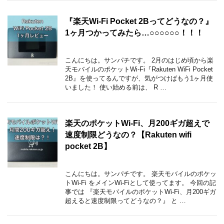
『楽天Wi-Fi Pocket 2Bってどうなの？』
1ヶ月つかってみたら…○○○○○○！！！
こんにちは。サンパチです。 2月のはじめ頃から楽
天モバイルのポケットWi-Fi『Rakuten WiFi Pocket
2B』を使ってるんですが、気がつけばもう1ヶ月使
いました！ 使い始める前は、 R …
楽天のポケットWi-Fi、月200ギガ超えで
速度制限どうなの？【Rakuten wifi
pocket 2B】
こんにちは。サンパチです。 楽天モバイルのポケッ
トWi-Fi をメインWi-Fiとして使ってます。 今回の記
事では 『楽天モバイルのポケットWi-Fi、月200ギガ
超えると速度制限ってどうなの？』 と …