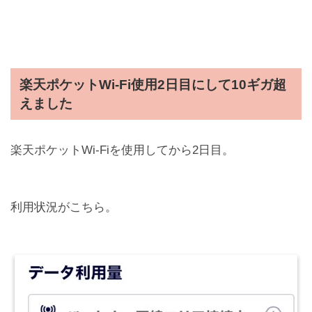
楽天ポケット
Wi-Fi
使用
2
日目にして
10
ギガ超
えました
楽天ポケットWi-Fiを使用してから2日目。
利用状況がこちら。