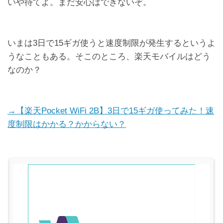
いや待てよ。まだ安心はできないぞ。
いまは3日で15ギガ使うと速度制限が発生するというよ
うなこともある。そこのところ、楽天モバイルはどう
なのか？
→【楽天Pocket WiFi 2B】3日で15ギガ使ってみた！速
度制限はかかる？かからない？