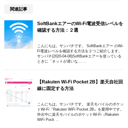
関連記事
SoftBankエアーのWi-Fi電波受信レベルを
確認する方法：２選
こんにちは。サンパチです。 SoftBankエアー のWi-
Fi電波レベルを確認する方法を２つご紹介します。
サンパチ(2020-04-08)SoftBankエアーを使っている
ときに「ネットが遅いな… …
【Rakuten Wi-Fi Pocket 2B】楽天自社回
線に固定する方法
こんにちは。サンパチです。 楽天モバイルのポケッ
トWi-Fi『Rakuten WiFi Pocket 2B』を愛用中です。
外出中に楽天モバイルのポケットWi-Fi（Rakuten
WiFi Pock …