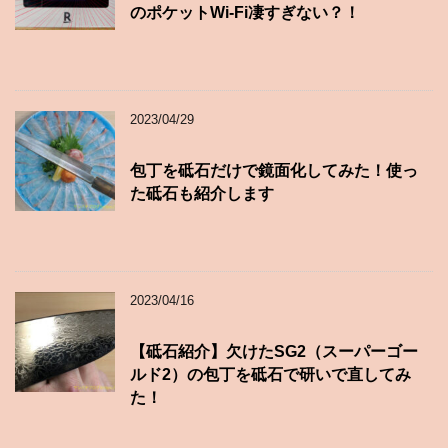
のポケットWi-Fi凄すぎない？！
2023/04/29
包丁を砥石だけで鏡面化してみた！使っ
た砥石も紹介します
2023/04/16
【砥石紹介】欠けたSG2（スーパーゴー
ルド2）の包丁を砥石で研いで直してみ
た！