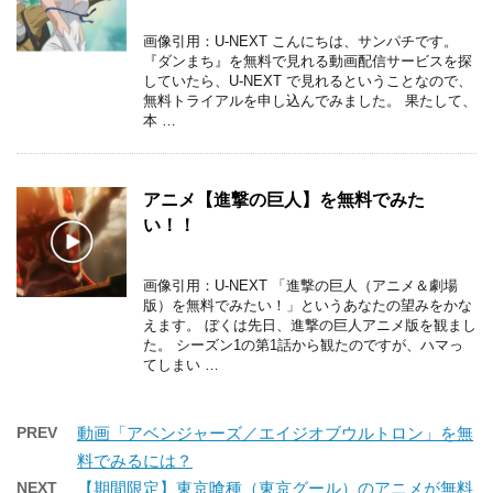
画像引用：U-NEXT こんにちは、サンパチです。
『ダンまち』を無料で見れる動画配信サービスを探
していたら、U-NEXT で見れるということなので、
無料トライアルを申し込んでみました。 果たして、
本 …
アニメ【進撃の巨人】を無料でみた
い！！
画像引用：U-NEXT 「進撃の巨人（アニメ＆劇場
版）を無料でみたい！」というあなたの望みをかな
えます。 ぼくは先日、進撃の巨人アニメ版を観まし
た。 シーズン1の第1話から観たのですが、ハマっ
てしまい …
PREV
動画「アベンジャーズ／エイジオブウルトロン」を無
料でみるには？
NEXT
【期間限定】東京喰種（東京グール）のアニメが無料