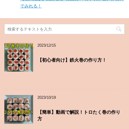
でみれる！
2023/12/15
【初心者向け】鉄火巻の作り方！
2023/10/19
【簡単】動画で解説！トロたく巻の作り
方