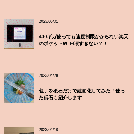
2023/05/01
400ギガ使っても速度制限かからない楽天
のポケットWi-Fi凄すぎない？！
2023/04/29
包丁を砥石だけで鏡面化してみた！使っ
た砥石も紹介します
2023/04/16