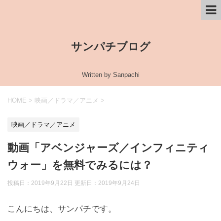
サンパチブログ
Written by Sanpachi
HOME
>
映画／ドラマ／アニメ
>
映画／ドラマ／アニメ
動画「アベンジャーズ／インフィニティ
ウォー」を無料でみるには？
投稿日：2019年9月22日 更新日：
2019年9月24日
こんにちは、サンパチです。