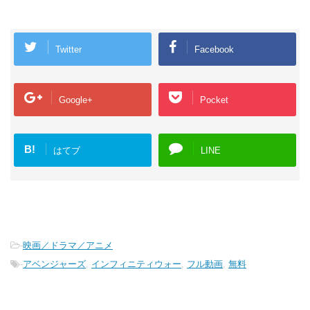
Twitter
Facebook
Google+
Pocket
B!
はてブ
LINE
-
映画／ドラマ／アニメ
-
アベンジャーズ
,
インフィニティウォー
,
フル動画
,
無料