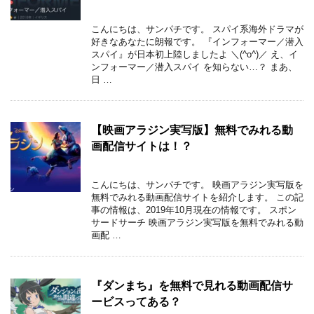
こんにちは、サンパチです。 スパイ系海外ドラマが
好きなあなたに朗報です。 『インフォーマー／潜入
スパイ』が日本初上陸しましたよ ＼(^o^)／ え、イ
ンフォーマー／潜入スパイ を知らない…？ まあ、
日 …
【映画アラジン実写版】無料でみれる動
画配信サイトは！？
こんにちは、サンパチです。 映画アラジン実写版を
無料でみれる動画配信サイトを紹介します。 この記
事の情報は、2019年10月現在の情報です。 スポン
サードサーチ 映画アラジン実写版を無料でみれる動
画配 …
『ダンまち』を無料で見れる動画配信サ
ービスってある？