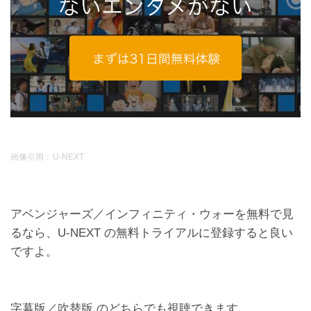
画像引用：
U-NEXT
アベンジャーズ／インフィニティ・ウォーを無料で見
るなら、U-NEXT の無料トライアルに登録すると良い
ですよ。
字幕版／吹替版 のどちらでも視聴できます。