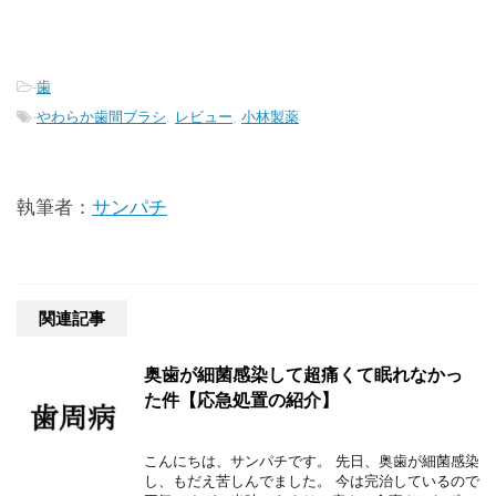
-
歯
-
やわらか歯間ブラシ
,
レビュー
,
小林製薬
執筆者：
サンパチ
関連記事
奥歯が細菌感染して超痛くて眠れなかっ
た件【応急処置の紹介】
こんにちは、サンパチです。 先日、奥歯が細菌感染
し、もだえ苦しんでました。 今は完治しているので