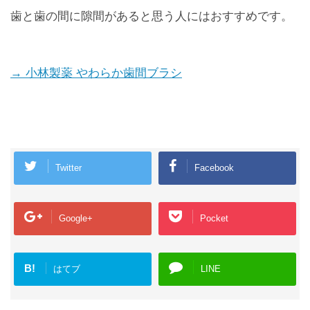
歯と歯の間に隙間があると思う人にはおすすめです。
→ 小林製薬 やわらか歯間ブラシ
Twitter
Facebook
Google+
Pocket
B!
はてブ
LINE