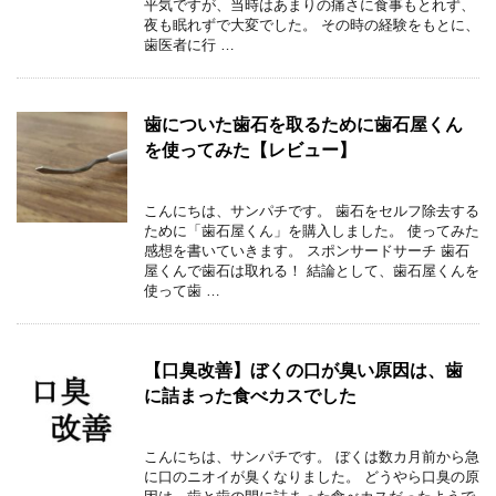
平気ですが、当時はあまりの痛さに食事もとれず、
夜も眠れずで大変でした。 その時の経験をもとに、
歯医者に行 …
歯についた歯石を取るために歯石屋くん
を使ってみた【レビュー】
こんにちは、サンパチです。 歯石をセルフ除去する
ために「歯石屋くん」を購入しました。 使ってみた
感想を書いていきます。 スポンサードサーチ 歯石
屋くんで歯石は取れる！ 結論として、歯石屋くんを
使って歯 …
【口臭改善】ぼくの口が臭い原因は、歯
に詰まった食べカスでした
こんにちは、サンパチです。 ぼくは数カ月前から急
に口のニオイが臭くなりました。 どうやら口臭の原