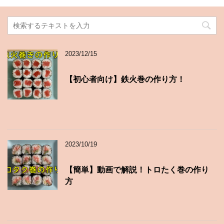
2023/12/15
【初心者向け】鉄火巻の作り方！
2023/10/19
【簡単】動画で解説！トロたく巻の作り
方