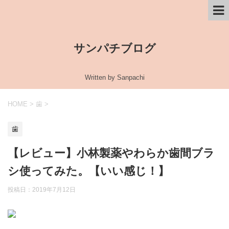
サンパチブログ
Written by Sanpachi
HOME
>
歯
>
歯
【レビュー】小林製薬やわらか歯間ブラ
シ使ってみた。【いい感じ！】
投稿日：
2019年7月12日