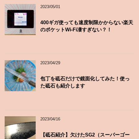
2023/05/01
400ギガ使っても速度制限かからない楽天
のポケットWi-Fi凄すぎない？！
2023/04/29
包丁を砥石だけで鏡面化してみた！使っ
た砥石も紹介します
2023/04/16
【砥石紹介】欠けたSG2（スーパーゴー