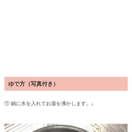
ゆで方（写真付き）
① 鍋に水を入れてお湯を沸かします。↓