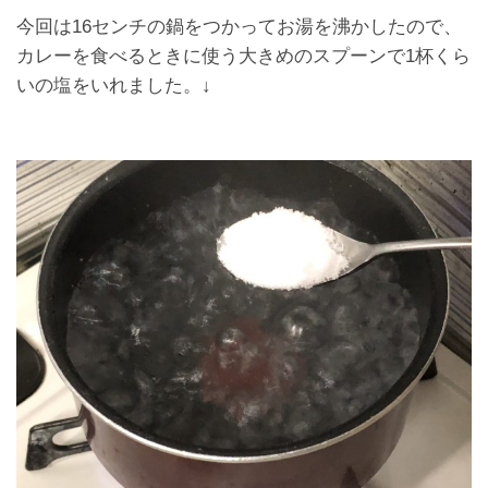
今回は16センチの鍋をつかってお湯を沸かしたので、
カレーを食べるときに使う大きめのスプーンで1杯くら
いの塩をいれました。↓