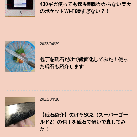
400ギガ使っても速度制限かからない楽天
のポケットWi-Fi凄すぎない？！
2023/04/29
包丁を砥石だけで鏡面化してみた！使っ
た砥石も紹介します
2023/04/16
【砥石紹介】欠けたSG2（スーパーゴー
ルド2）の包丁を砥石で研いで直してみ
た！