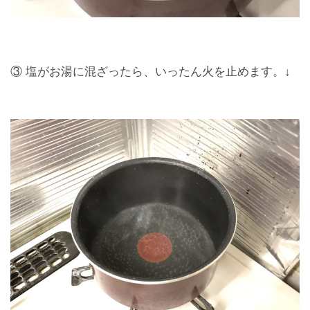
③ 塩がお湯に混ざったら、いったん火を止めます。↓