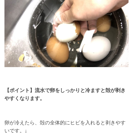
【ポイント】流水で卵をしっかりと冷ますと殻が剥き
やすくなります。
卵が冷えたら、殻の全体的にヒビを入れると剥きやす
いです。↓