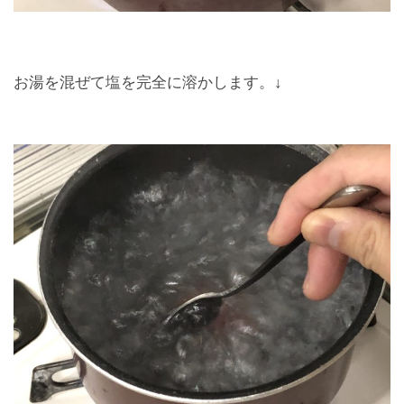
お湯を混ぜて塩を完全に溶かします。↓