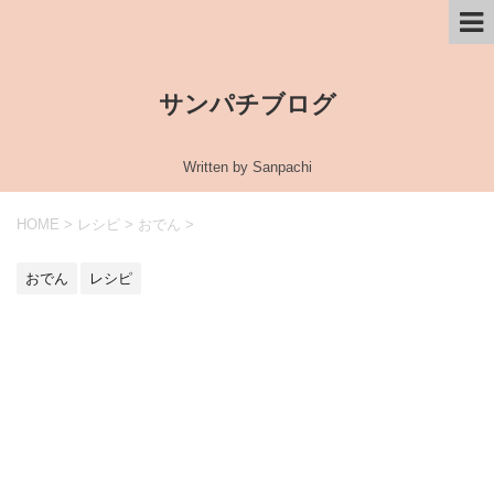
サンパチブログ
Written by Sanpachi
HOME
>
レシピ
>
おでん
>
おでん
レシピ