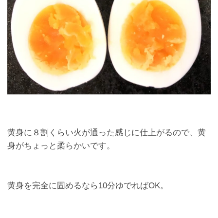
黄身に８割くらい火が通った感じに仕上がるので、黄
身がちょっと柔らかいです。
黄身を完全に固めるなら10分ゆでればOK。