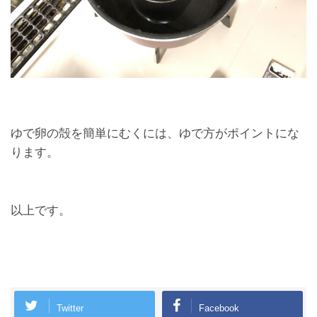
ゆで卵の殻を簡単にむくには、ゆで方がポイントにな
ります。
以上です。
Twitter
Facebook