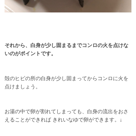
それから、白身が少し固まるまでコンロの火を点けな
いのがポイントです。
殻のヒビの所の白身が少し固まってからコンロに火を
点けましょう。
お湯の中で卵が割れてしまっても、白身の流出をおさ
えることができれば きれいなゆで卵ができます。↓