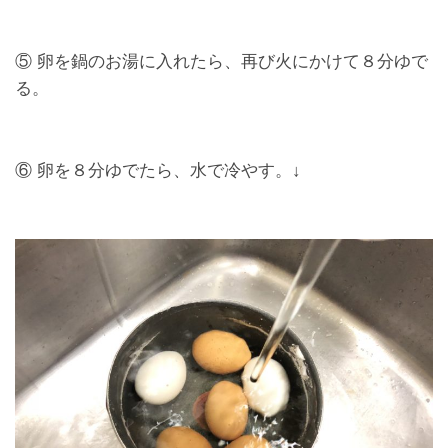
⑤ 卵を鍋のお湯に入れたら、再び火にかけて８分ゆで
る。
⑥ 卵を８分ゆでたら、水で冷やす。↓