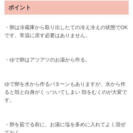
ポイント
・卵は冷蔵庫から取り出したての冷え冷えの状態でOK
です。常温に戻す必要はありません。
・ゆで卵はアツアツのお湯から作る。
ゆで卵を水から作るパターンもありますが、水から作
ると殻と白身がくっついてしまい 殻をむくのが大変で
す。
・卵を茹でる前に、お湯に塩を多めに入れてよく混ぜ
ておく。