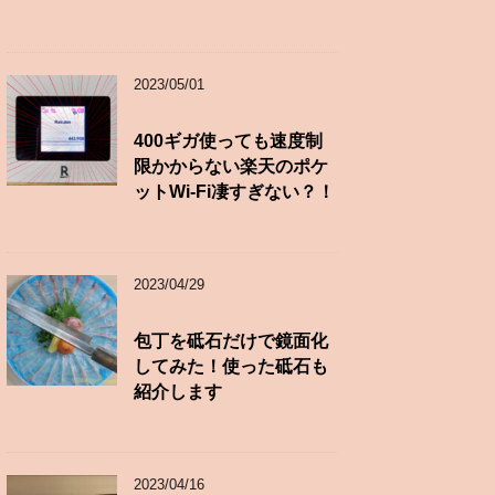
2023/05/01
400ギガ使っても速度制
限かからない楽天のポケ
ットWi-Fi凄すぎない？！
2023/04/29
包丁を砥石だけで鏡面化
してみた！使った砥石も
紹介します
2023/04/16