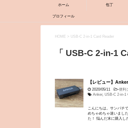
ホーム
包丁
プロフィール
HOME
>
USB-C 2-in-1 Card Reader
「 USB-C 2-in-1 
【レビュー】Anker
2020/05/11
-
便利
Anker
,
USB-C 2-in-1 
こんにちは。サンパチで
めちゃめちゃ迷いました
た！ 悩んだ末に購入した