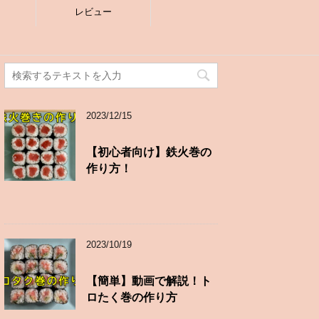
レビュー
2023/12/15
【初心者向け】鉄火巻の
作り方！
2023/10/19
【簡単】動画で解説！ト
ロたく巻の作り方