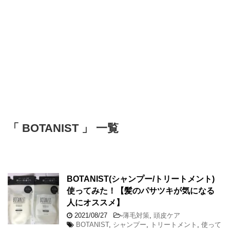
「 BOTANIST 」 一覧
BOTANIST(シャンプー/トリートメント)
使ってみた！【髪のパサツキが気になる
人にオススメ】
2021/08/27
-
薄毛対策
,
頭皮ケア
BOTANIST
,
シャンプー
,
トリートメント
,
使って