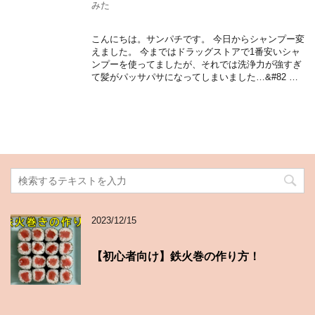
みた
こんにちは。サンパチです。 今日からシャンプー変
えました。 今まではドラッグストアで1番安いシャ
ンプーを使ってましたが、それでは洗浄力が強すぎ
て髪がパッサパサになってしまいました…&#82 …
2023/12/15
【初心者向け】鉄火巻の作り方！