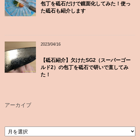
包丁を砥石だけで鏡面化してみた！使っ
た砥石も紹介します
2023/04/16
【砥石紹介】欠けたSG2（スーパーゴー
ルド2）の包丁を砥石で研いで直してみ
た！
アーカイブ
ア
ー