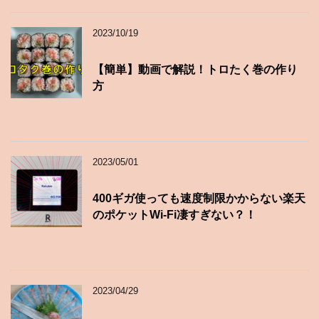
2023/10/19
【簡単】動画で解説！トロたく巻の作り
方
2023/05/01
400ギガ使っても速度制限かからない楽天
のポケットWi-Fi凄すぎない？！
2023/04/29