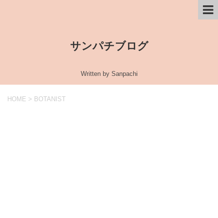
サンパチブログ
Written by Sanpachi
HOME
>
BOTANIST