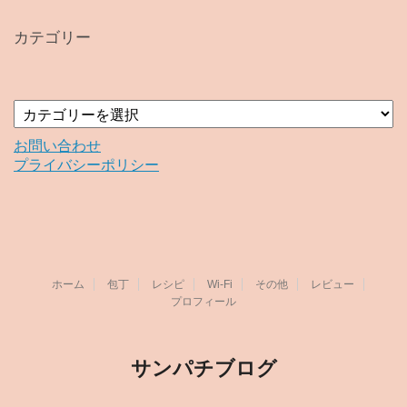
カ
イ
カテゴリー
ブ
カ
テ
ゴ
お問い合わせ
リ
プライバシーポリシー
ー
ホーム
包丁
レシピ
Wi-Fi
その他
レビュー
プロフィール
サンパチブログ