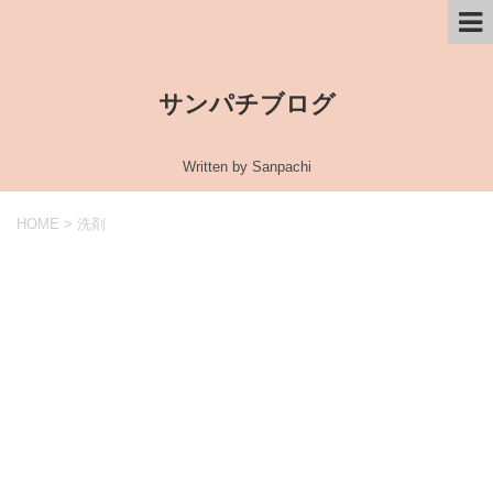
サンパチブログ
Written by Sanpachi
HOME
>
洗剤