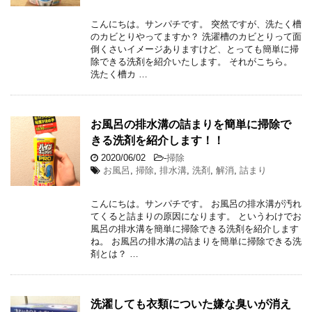
こんにちは。サンパチです。 突然ですが、洗たく槽
のカビとりやってますか？ 洗濯槽のカビとりって面
倒くさいイメージありますけど、とっても簡単に掃
除できる洗剤を紹介いたします。 それがこちら。
洗たく槽カ …
お風呂の排水溝の詰まりを簡単に掃除で
きる洗剤を紹介します！！
2020/06/02
-
掃除
お風呂
,
掃除
,
排水溝
,
洗剤
,
解消
,
詰まり
こんにちは。サンパチです。 お風呂の排水溝が汚れ
てくると詰まりの原因になります。 というわけでお
風呂の排水溝を簡単に掃除できる洗剤を紹介します
ね。 お風呂の排水溝の詰まりを簡単に掃除できる洗
剤とは？ …
洗濯しても衣類についた嫌な臭いが消え