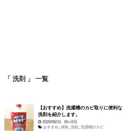
「 洗剤 」 一覧
【おすすめ】洗濯槽のカビ取りに便利な
洗剤を紹介します。
2020/06/11
-
掃除
おすすめ
,
掃除
,
洗剤
,
洗濯槽のカビ