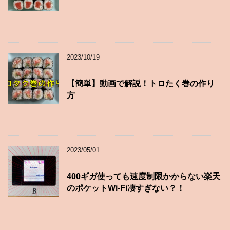
2023/10/19
【簡単】動画で解説！トロたく巻の作り
方
2023/05/01
400ギガ使っても速度制限かからない楽天
のポケットWi-Fi凄すぎない？！