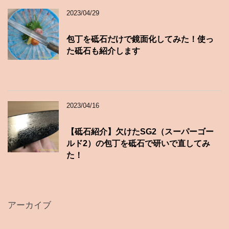
2023/04/29
包丁を砥石だけで鏡面化してみた！使っ
た砥石も紹介します
2023/04/16
【砥石紹介】欠けたSG2（スーパーゴー
ルド2）の包丁を砥石で研いで直してみ
た！
アーカイブ