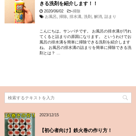
きる洗剤を紹介します！！
2020/06/02
-
掃除
お風呂
,
掃除
,
排水溝
,
洗剤
,
解消
,
詰まり
こんにちは。サンパチです。 お風呂の排水溝が汚れ
てくると詰まりの原因になります。 というわけでお
風呂の排水溝を簡単に掃除できる洗剤を紹介します
ね。 お風呂の排水溝の詰まりを簡単に掃除できる洗
剤とは？ …
2023/12/15
【初心者向け】鉄火巻の作り方！