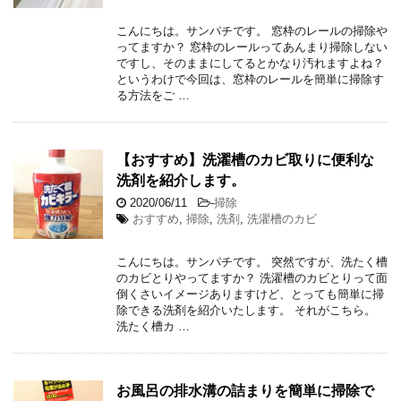
こんにちは。サンパチです。 窓枠のレールの掃除や
ってますか？ 窓枠のレールってあんまり掃除しない
ですし、そのままにしてるとかなり汚れますよね？
というわけで今回は、窓枠のレールを簡単に掃除す
る方法をご …
【おすすめ】洗濯槽のカビ取りに便利な
洗剤を紹介します。
2020/06/11
-
掃除
おすすめ
,
掃除
,
洗剤
,
洗濯槽のカビ
こんにちは。サンパチです。 突然ですが、洗たく槽
のカビとりやってますか？ 洗濯槽のカビとりって面
倒くさいイメージありますけど、とっても簡単に掃
除できる洗剤を紹介いたします。 それがこちら。
洗たく槽カ …
お風呂の排水溝の詰まりを簡単に掃除で