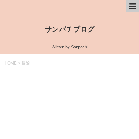
サンパチブログ
Written by Sanpachi
HOME
>
掃除