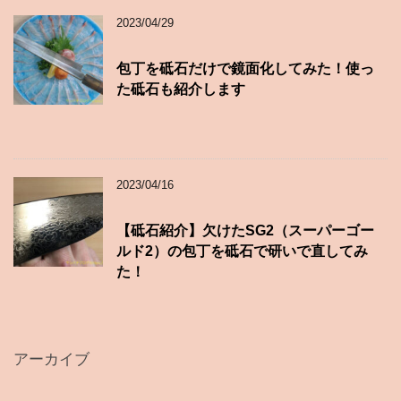
2023/04/29
包丁を砥石だけで鏡面化してみた！使っ
た砥石も紹介します
2023/04/16
【砥石紹介】欠けたSG2（スーパーゴー
ルド2）の包丁を砥石で研いで直してみ
た！
アーカイブ