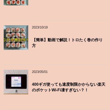
2023/10/19
【簡単】動画で解説！トロたく巻の作り
方
2023/05/01
400ギガ使っても速度制限かからない楽天
のポケットWi-Fi凄すぎない？！