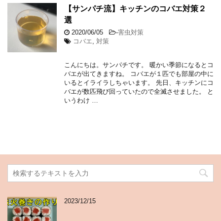
【サンパチ流】キッチンのコバエ対策２
選
2020/06/05
-
害虫対策
コバエ
,
対策
こんにちは。サンパチです。 暖かい季節になるとコ
バエが出てきますね。 コバエが１匹でも部屋の中に
いるとイライラしちゃいます。 先日、キッチンにコ
バエが数匹飛び回っていたので全滅させました。 と
いうわけ …
2023/12/15