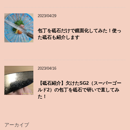
2023/04/29
包丁を砥石だけで鏡面化してみた！使っ
た砥石も紹介します
2023/04/16
【砥石紹介】欠けたSG2（スーパーゴー
ルド2）の包丁を砥石で研いで直してみ
た！
アーカイブ