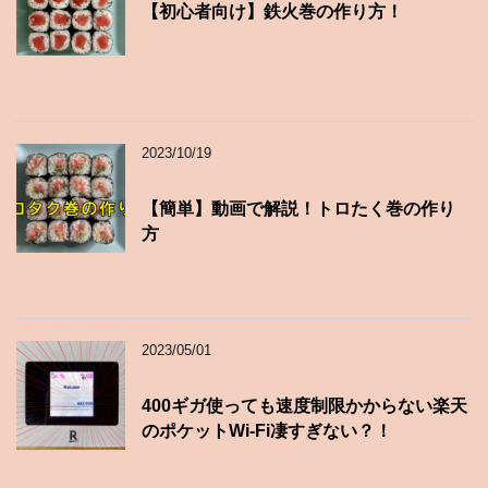
【初心者向け】鉄火巻の作り方！
2023/10/19
【簡単】動画で解説！トロたく巻の作り
方
2023/05/01
400ギガ使っても速度制限かからない楽天
のポケットWi-Fi凄すぎない？！