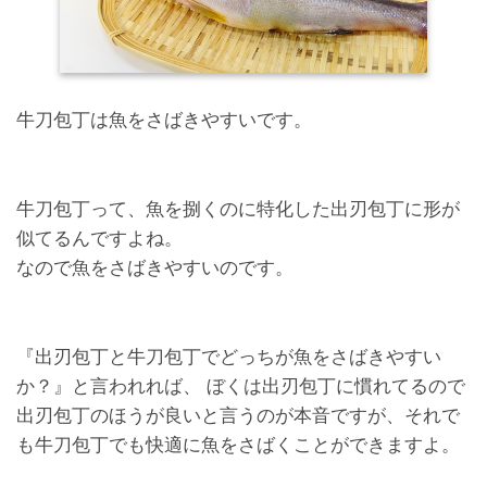
牛刀包丁は魚をさばきやすいです。
牛刀包丁って、魚を捌くのに特化した出刃包丁に形が
似てるんですよね。
なので魚をさばきやすいのです。
『出刃包丁と牛刀包丁でどっちが魚をさばきやすい
か？』と言われれば、 ぼくは出刃包丁に慣れてるので
出刃包丁のほうが良いと言うのが本音ですが、それで
も牛刀包丁でも快適に魚をさばくことができますよ。