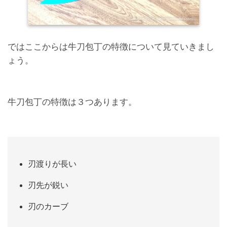
ではここからは牛刀包丁の特徴について見ていきまし
ょう。
牛刀包丁の特徴は３つあります。
刃渡りが長い
刃先が鋭い
刃のカーブ