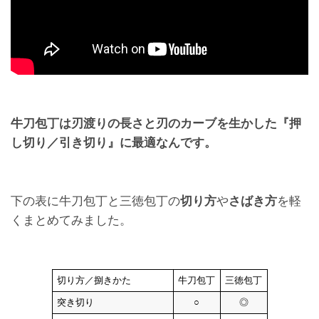
牛刀包丁は刃渡りの長さと刃のカーブを生かした『押
し切り／引き切り』に最適なんです。
下の表に牛刀包丁と三徳包丁の
切り方
や
さばき方
を軽
くまとめてみました。
切り方／捌きかた
牛刀包丁
三徳包丁
突き切り
○
◎