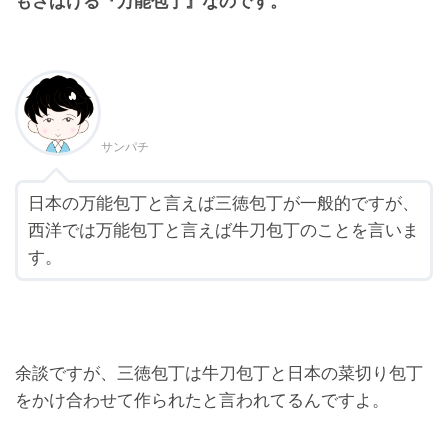
もさばける『万能包丁』なのです。
サンパチ
日本の万能包丁と言えば三徳包丁が一般的ですが、
西洋では万能包丁と言えば牛刀包丁のことを言いま
す。
余談ですが、三徳包丁は牛刀包丁と日本の菜切り包丁
をかけ合わせて作られたと言われてるんですよ。