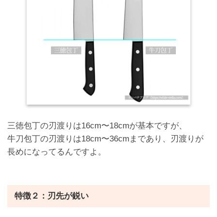
三徳包丁の刃渡りは16cm〜18cmが基本ですが、
牛刀包丁の刃渡りは18cm〜36cmまであり、刃渡りが
長めになってるんですよ。
特徴２：刃先が鋭い