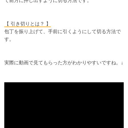
て前方に押し出すように切る方法です。
【 引き切りとは？ 】
包丁を振り上げて、手前に引くようにして切る方法で
す。
実際に動画で見てもらった方がわかりやすいですね。↓