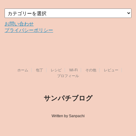
カ
テ
ゴ
お問い合わせ
リ
プライバシーポリシー
ー
ホーム
包丁
レシピ
Wi-Fi
その他
レビュー
プロフィール
サンパチブログ
Written by Sanpachi