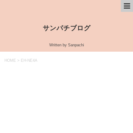
サンパチブログ
Written by Sanpachi
HOME
>
EH-NE4A