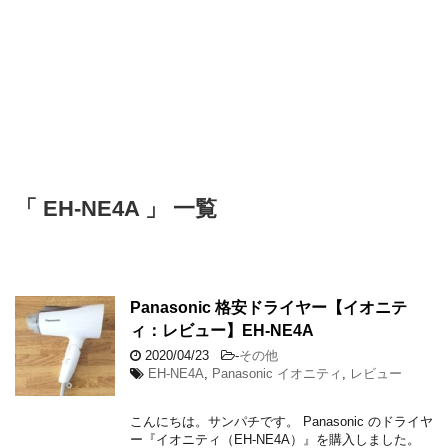
「 EH-NE4A 」 一覧
Panasonic 格安ドライヤー【イオニテ
ィ：レビュー】EH-NE4A
2020/04/23
-
その他
EH-NE4A
,
Panasonic イオニティ
,
レビュー
こんにちは。サンパチです。 Panasonic のドライヤ
ー『イオニティ（EH-NE4A）』を購入しました。