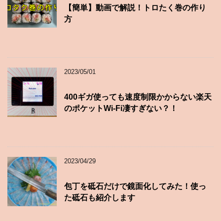
【簡単】動画で解説！トロたく巻の作り
方
2023/05/01
400ギガ使っても速度制限かからない楽天
のポケットWi-Fi凄すぎない？！
2023/04/29
包丁を砥石だけで鏡面化してみた！使っ
た砥石も紹介します