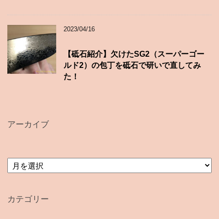
2023/04/16
【砥石紹介】欠けたSG2（スーパーゴー
ルド2）の包丁を砥石で研いで直してみ
た！
アーカイブ
ア
ー
カ
イ
カテゴリー
ブ