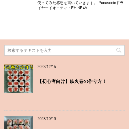
使ってみた感想を書いていきます。 Panasonicドラ
イヤーイオニティ：EH-NE4A- …
2023/12/15
【初心者向け】鉄火巻の作り方！
2023/10/19