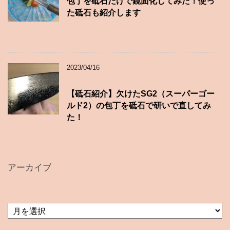
包丁を砥石だけで鏡面化してみた！使っ
た砥石も紹介します
2023/04/16
【砥石紹介】欠けたSG2（スーパーゴー
ルド2）の包丁を砥石で研いで直してみ
た！
アーカイブ
ア
ー
カ