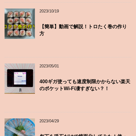
2023/10/19
【簡単】動画で解説！トロたく巻の作り
方
2023/05/01
400ギガ使っても速度制限かからない楽天
のポケットWi-Fi凄すぎない？！
2023/04/29