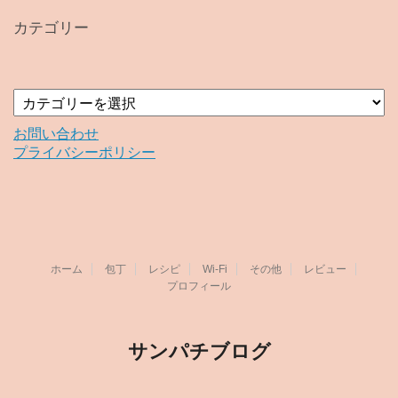
イ
カテゴリー
ブ
カ
テ
ゴ
お問い合わせ
リ
プライバシーポリシー
ー
ホーム
包丁
レシピ
Wi-Fi
その他
レビュー
プロフィール
サンパチブログ