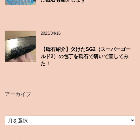
2023/04/16
【砥石紹介】欠けたSG2（スーパーゴー
ルド2）の包丁を砥石で研いで直してみ
た！
アーカイブ
ア
ー
カ
イ