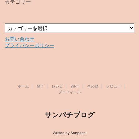
カテゴリー
ブ
カ
テ
ゴ
お問い合わせ
リ
プライバシーポリシー
ー
ホーム
包丁
レシピ
Wi-Fi
その他
レビュー
プロフィール
サンパチブログ
Written by Sanpachi