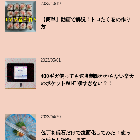
2023/10/19
【簡単】動画で解説！トロたく巻の作り
方
2023/05/01
400ギガ使っても速度制限かからない楽天
のポケットWi-Fi凄すぎない？！
2023/04/29
包丁を砥石だけで鏡面化してみた！使っ
た砥石も紹介します