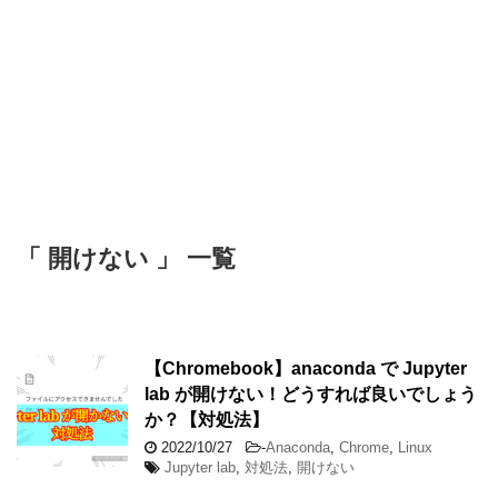
「 開けない 」 一覧
【Chromebook】anaconda で Jupyter
lab が開けない！どうすれば良いでしょう
か？【対処法】
2022/10/27
-
Anaconda
,
Chrome
,
Linux
Jupyter lab
,
対処法
,
開けない