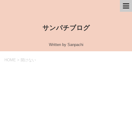
サンパチブログ
Written by Sanpachi
HOME
>
開けない