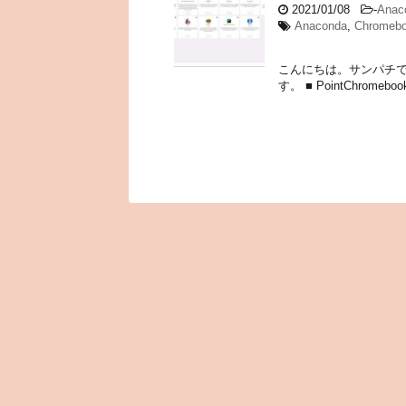
2021/01/08
-
Anac
Anaconda
,
Chromeb
こんにちは。サンパチです。
す。 ■ PointChrome