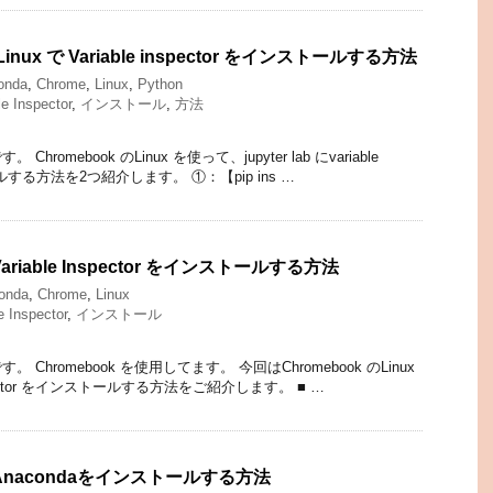
Linux で Variable inspector をインストールする方法
onda
,
Chrome
,
Linux
,
Python
le Inspector
,
インストール
,
方法
romebook のLinux を使って、jupyter lab にvariable
トールする方法を2つ紹介します。 ①：【pip ins …
ariable Inspector をインストールする方法
onda
,
Chrome
,
Linux
e Inspector
,
インストール
Chromebook を使用してます。 今回はChromebook のLinux
nspector をインストールする方法をご紹介します。 ■ …
】Anacondaをインストールする方法