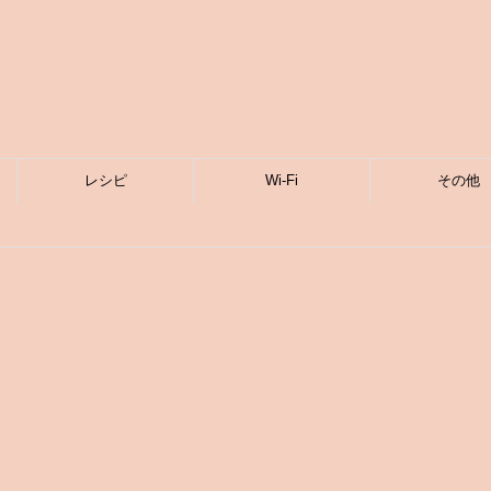
レシピ
Wi-Fi
その他