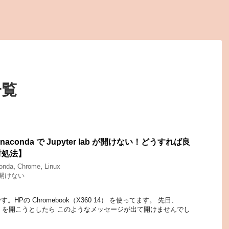
一覧
anaconda で Jupyter lab が開けない！どうすれば良
対処法】
onda
,
Chrome
,
Linux
開けない
HPの Chromebook（X360 14） を使ってます。 先日、
yter lab を開こうとしたら このようなメッセージが出て開けませんでし