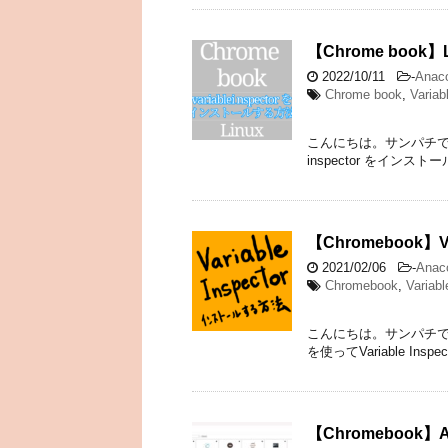
【Chrome book】
2022/10/11
-
Anac
Chrome book
,
Variab
こんにちは。サンパチです。 Ch
inspector をインス
【Chromebook】V
2021/02/06
-
Anac
Chromebook
,
Variabl
こんにちは。サンパチです。 
を使ってVariable I
【Chromebook