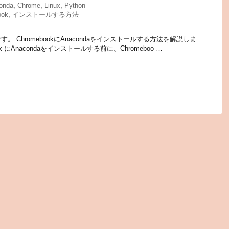
onda
,
Chrome
,
Linux
,
Python
ook
,
インストールする方法
 ChromebookにAnacondaをインストールする方法を解説しま
book にAnacondaをインストールする前に、Chromeboo …