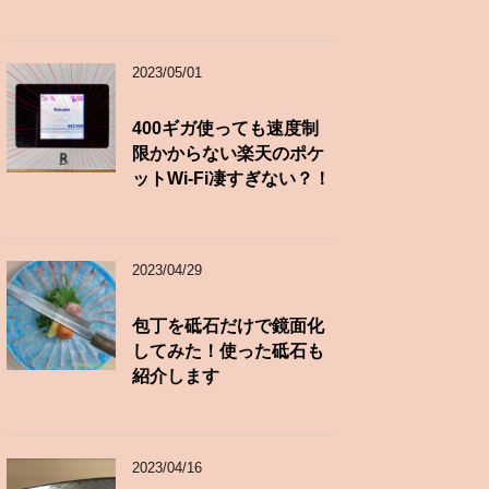
2023/05/01
400ギガ使っても速度制
限かからない楽天のポケ
ットWi-Fi凄すぎない？！
2023/04/29
包丁を砥石だけで鏡面化
してみた！使った砥石も
紹介します
2023/04/16