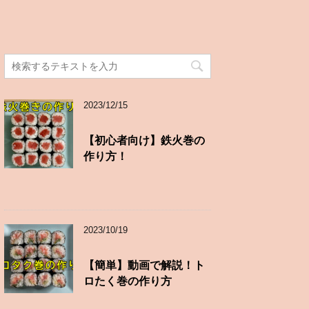
2023/12/15
【初心者向け】鉄火巻の
作り方！
2023/10/19
【簡単】動画で解説！ト
ロたく巻の作り方