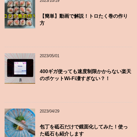
2023/10/19
【簡単】動画で解説！トロたく巻の作り
方
2023/05/01
400ギガ使っても速度制限かからない楽天
のポケットWi-Fi凄すぎない？！
2023/04/29
包丁を砥石だけで鏡面化してみた！使っ
た砥石も紹介します