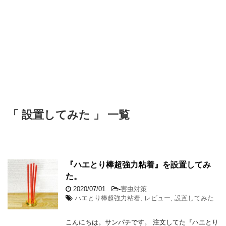
「 設置してみた 」 一覧
『ハエとり棒超強力粘着』を設置してみ
た。
2020/07/01
-
害虫対策
ハエとり棒超強力粘着
,
レビュー
,
設置してみた
こんにちは。サンパチです。 注文してた『ハエとり