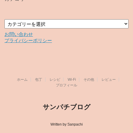
ブ
カ
テ
ゴ
お問い合わせ
リ
プライバシーポリシー
ー
ホーム
包丁
レシピ
Wi-Fi
その他
レビュー
プロフィール
サンパチブログ
Written by Sanpachi