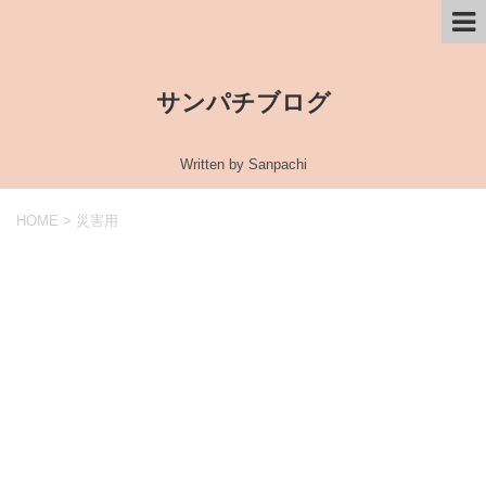
サンパチブログ
Written by Sanpachi
HOME
>
災害用