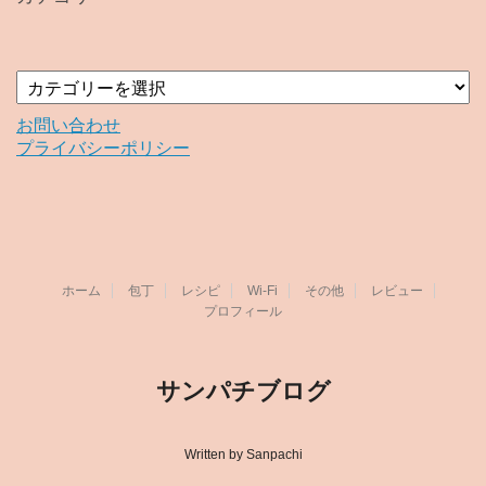
ブ
カ
テ
ゴ
お問い合わせ
リ
プライバシーポリシー
ー
ホーム
包丁
レシピ
Wi-Fi
その他
レビュー
プロフィール
サンパチブログ
Written by Sanpachi