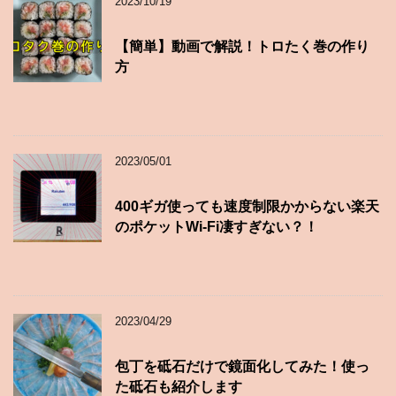
2023/10/19
【簡単】動画で解説！トロたく巻の作り
方
2023/05/01
400ギガ使っても速度制限かからない楽天
のポケットWi-Fi凄すぎない？！
2023/04/29
包丁を砥石だけで鏡面化してみた！使っ
た砥石も紹介します