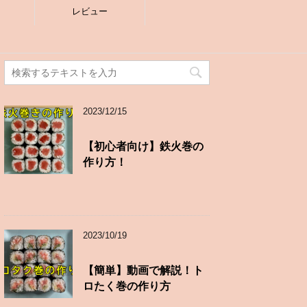
レビュー
2023/12/15
【初心者向け】鉄火巻の
作り方！
2023/10/19
【簡単】動画で解説！ト
ロたく巻の作り方