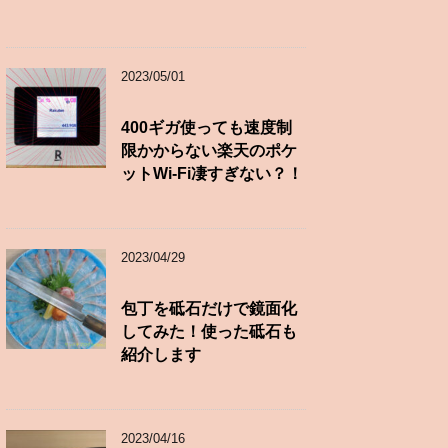
2023/05/01
400ギガ使っても速度制
限かからない楽天のポケ
ットWi-Fi凄すぎない？！
2023/04/29
包丁を砥石だけで鏡面化
してみた！使った砥石も
紹介します
2023/04/16