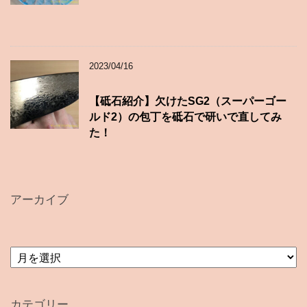
2023/04/16
【砥石紹介】欠けたSG2（スーパーゴー
ルド2）の包丁を砥石で研いで直してみ
た！
アーカイブ
ア
ー
カ
イ
カテゴリー