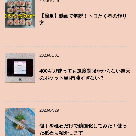
2023/10/19
【簡単】動画で解説！トロたく巻の作り
方
2023/05/01
400ギガ使っても速度制限かからない楽天
のポケットWi-Fi凄すぎない？！
2023/04/29
包丁を砥石だけで鏡面化してみた！使っ
た砥石も紹介します