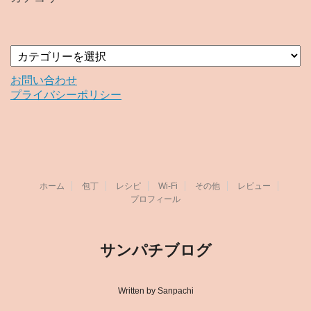
ブ
カ
テ
ゴ
お問い合わせ
リ
プライバシーポリシー
ー
ホーム
包丁
レシピ
Wi-Fi
その他
レビュー
プロフィール
サンパチブログ
Written by Sanpachi