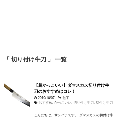
「 切り付け牛刀 」 一覧
【超かっこいい】ダマスカス切り付け牛
刀のおすすめはコレ！
2019/10/07
-
包丁
おすすめ
,
かっこいい
,
切り付け牛刀
,
切付け牛刀
こんにちは、サンパチです。 ダマスカスの切付け牛