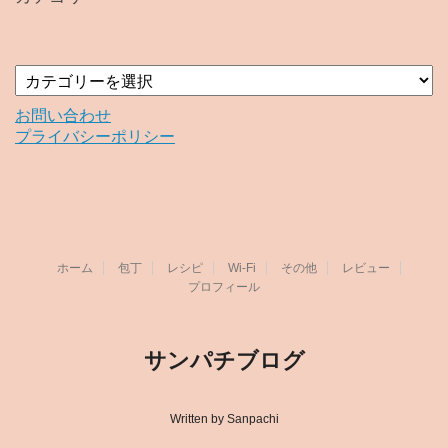
ブ
カ
テ
ゴ
お問い合わせ
リ
プライバシーポリシー
ー
ホーム
包丁
レシピ
Wi-Fi
その他
レビュー
プロフィール
サンパチブログ
Written by Sanpachi