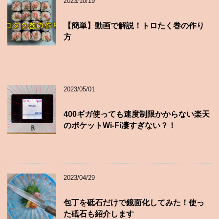
2023/10/19
【簡単】動画で解説！トロたく巻の作り
方
2023/05/01
400ギガ使っても速度制限かからない楽天
のポケットWi-Fi凄すぎない？！
2023/04/29
包丁を砥石だけで鏡面化してみた！使っ
た砥石も紹介します