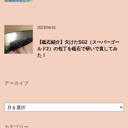
2023/04/16
【砥石紹介】欠けたSG2（スーパーゴー
ルド2）の包丁を砥石で研いで直してみ
た！
アーカイブ
ア
ー
カ
イ
カテゴリー