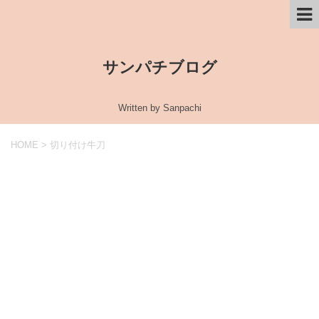
サンパチブログ
Written by Sanpachi
HOME
>
切り付け牛刀