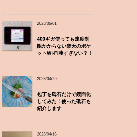
2023/05/01
400ギガ使っても速度制
限かからない楽天のポケ
ットWi-Fi凄すぎない？！
2023/04/29
包丁を砥石だけで鏡面化
してみた！使った砥石も
紹介します
2023/04/16