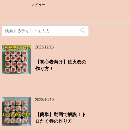
レビュー
2023/12/15
【初心者向け】鉄火巻の
作り方！
2023/10/19
【簡単】動画で解説！ト
ロたく巻の作り方