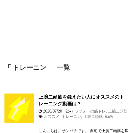
「 トレーニン 」 一覧
上腕二頭筋を鍛えたい人にオススメのト
レーニング動画は？
2020/07/20
-
アラフォーの筋トレ
,
上腕二頭筋
オススメ
,
トレーニン
,
上腕二頭筋
,
動画
こんにちは。サンパチです。 自宅で上腕二頭筋を鍛