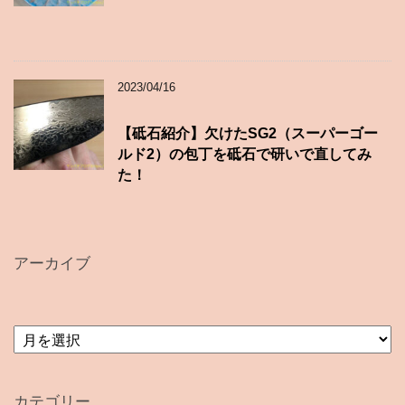
2023/04/16
【砥石紹介】欠けたSG2（スーパーゴー
ルド2）の包丁を砥石で研いで直してみ
た！
アーカイブ
ア
ー
カ
イ
カテゴリー