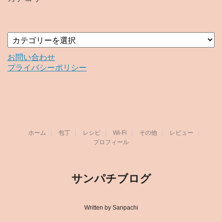
ブ
カ
テ
ゴ
お問い合わせ
リ
プライバシーポリシー
ー
ホーム
包丁
レシピ
Wi-Fi
その他
レビュー
プロフィール
サンパチブログ
Written by Sanpachi