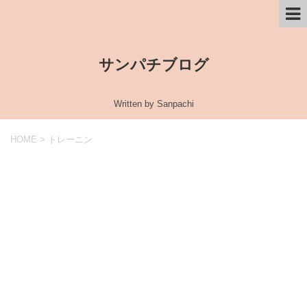
サンパチブログ
Written by Sanpachi
HOME
>
トレーニン