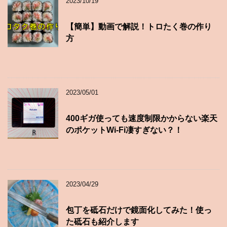
2023/10/19
【簡単】動画で解説！トロたく巻の作り
方
2023/05/01
400ギガ使っても速度制限かからない楽天
のポケットWi-Fi凄すぎない？！
2023/04/29
包丁を砥石だけで鏡面化してみた！使っ
た砥石も紹介します