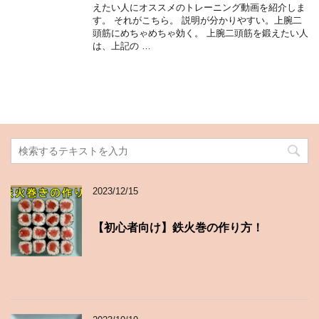
えたい人にオススメのトレーニング動画を紹介しま
す。 それがこちら。 説明が分かりやすい。上腕二
頭筋にめちゃめちゃ効く。 上腕二頭筋を鍛えたい人
は、上記の …
2023/12/15
【初心者向け】鉄火巻の作り方！