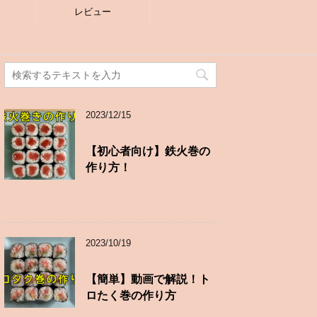
レビュー
2023/12/15
【初心者向け】鉄火巻の
作り方！
2023/10/19
【簡単】動画で解説！ト
ロたく巻の作り方