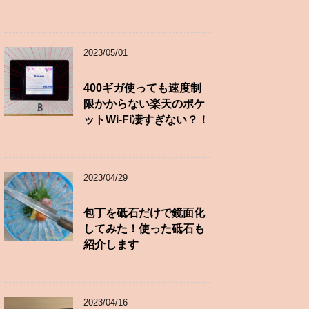
2023/05/01
400ギガ使っても速度制
限かからない楽天のポケ
ットWi-Fi凄すぎない？！
2023/04/29
包丁を砥石だけで鏡面化
してみた！使った砥石も
紹介します
2023/04/16