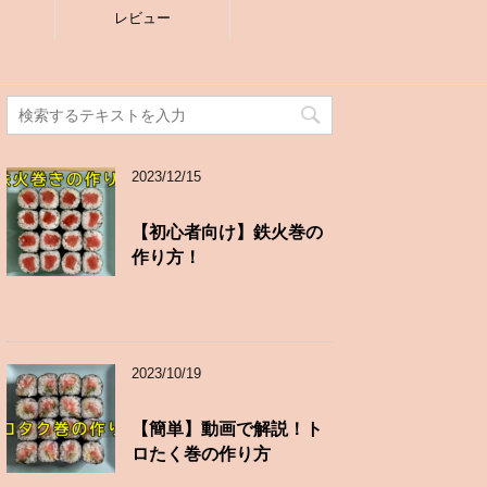
レビュー
2023/12/15
【初心者向け】鉄火巻の
作り方！
2023/10/19
【簡単】動画で解説！ト
ロたく巻の作り方