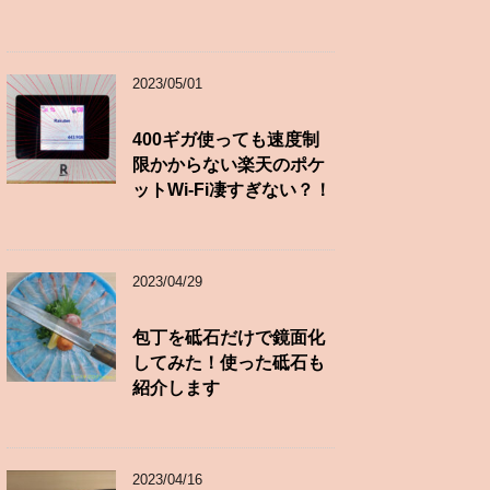
2023/05/01
400ギガ使っても速度制
限かからない楽天のポケ
ットWi-Fi凄すぎない？！
2023/04/29
包丁を砥石だけで鏡面化
してみた！使った砥石も
紹介します
2023/04/16