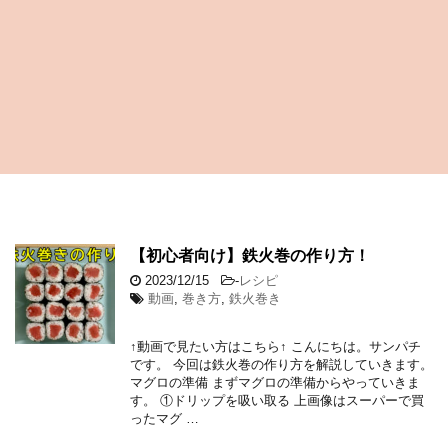
【初心者向け】鉄火巻の作り方！
2023/12/15
-
レシピ
動画
,
巻き方
,
鉄火巻き
↑動画で見たい方はこちら↑ こんにちは。サンパチ
です。 今回は鉄火巻の作り方を解説していきます。
マグロの準備 まずマグロの準備からやっていきま
す。 ①ドリップを吸い取る 上画像はスーパーで買
ったマグ …