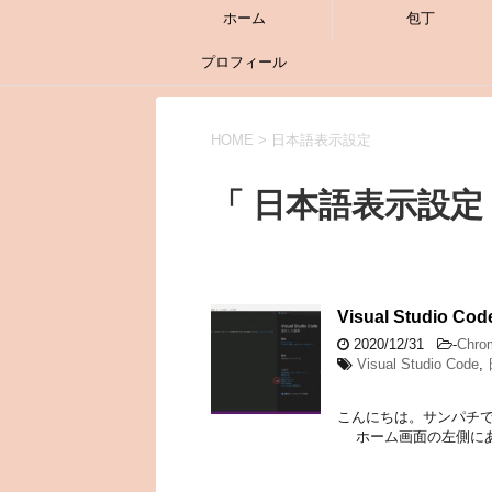
ホーム
包丁
プロフィール
HOME
>
日本語表示設定
「 日本語表示設定 
Visual Studi
2020/12/31
-
Chro
Visual Studio Code
,
こんにちは。サンパチです。
ホーム画面の左側にある「E