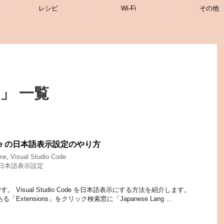
レシピ
Wi-Fi
その他
」 一覧
o Code の日本語表示設定のやり方
me
,
Visual Studio Code
日本語表示設定
 Visual Studio Code を日本語表示にする方法を紹介します。
xtensions」をクリック検索窓に「Japanese Lang …