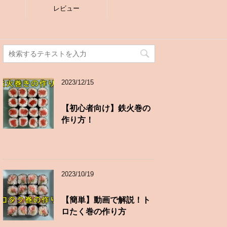
レビュー
2023/12/15
【初心者向け】鉄火巻の
作り方！
2023/10/19
【簡単】動画で解説！ト
ロたく巻の作り方