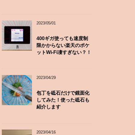
2023/05/01
400ギガ使っても速度制
限かからない楽天のポケ
ットWi-Fi凄すぎない？！
2023/04/29
包丁を砥石だけで鏡面化
してみた！使った砥石も
紹介します
2023/04/16