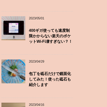
2023/05/01
400ギガ使っても速度制
限かからない楽天のポケ
ットWi-Fi凄すぎない？！
2023/04/29
包丁を砥石だけで鏡面化
してみた！使った砥石も
紹介します
2023/04/16