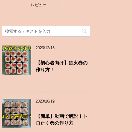
レビュー
2023/12/15
【初心者向け】鉄火巻の
作り方！
2023/10/19
【簡単】動画で解説！ト
ロたく巻の作り方