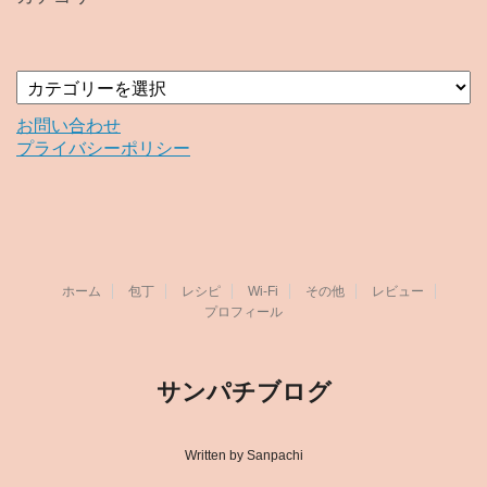
ブ
カ
テ
ゴ
お問い合わせ
リ
プライバシーポリシー
ー
ホーム
包丁
レシピ
Wi-Fi
その他
レビュー
プロフィール
サンパチブログ
Written by Sanpachi