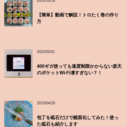
2023/10/19
【簡単】動画で解説！トロたく巻の作り
方
2023/05/01
400ギガ使っても速度制限かからない楽天
のポケットWi-Fi凄すぎない？！
2023/04/29
包丁を砥石だけで鏡面化してみた！使っ
た砥石も紹介します