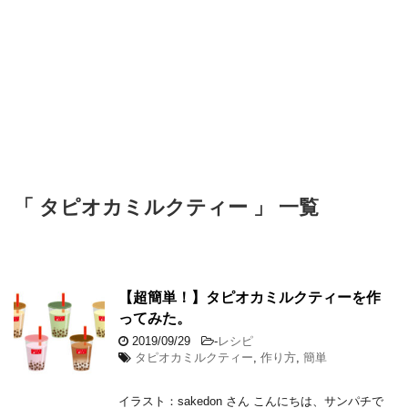
「 タピオカミルクティー 」 一覧
【超簡単！】タピオカミルクティーを作
ってみた。
2019/09/29
-
レシピ
タピオカミルクティー
,
作り方
,
簡単
イラスト：sakedon さん こんにちは、サンパチで