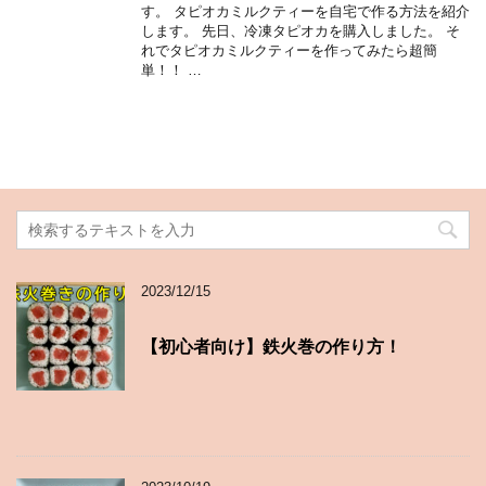
す。 タピオカミルクティーを自宅で作る方法を紹介
します。 先日、冷凍タピオカを購入しました。 そ
れでタピオカミルクティーを作ってみたら超簡
単！！ …
2023/12/15
【初心者向け】鉄火巻の作り方！