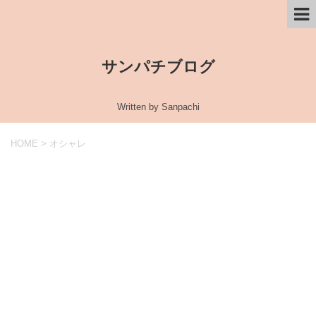
サンパチブログ
Written by Sanpachi
HOME
>
オシャレ