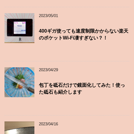
2023/05/01
400ギガ使っても速度制限かからない楽天
のポケットWi-Fi凄すぎない？！
2023/04/29
包丁を砥石だけで鏡面化してみた！使っ
た砥石も紹介します
2023/04/16