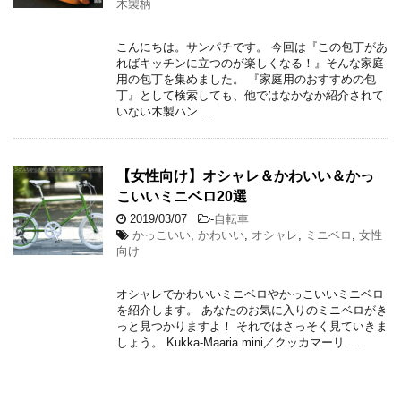
木製柄
こんにちは。サンパチです。 今回は『この包丁があ
ればキッチンに立つのが楽しくなる！』そんな家庭
用の包丁を集めました。 『家庭用のおすすめの包
丁』として検索しても、他ではなかなか紹介されて
いない木製ハン …
【女性向け】オシャレ＆かわいい＆かっ
こいいミニベロ20選
2019/03/07
-
自転車
かっこいい
,
かわいい
,
オシャレ
,
ミニベロ
,
女性
向け
オシャレでかわいいミニベロやかっこいいミニベロ
を紹介します。 あなたのお気に入りのミニベロがき
っと見つかりますよ！ それではさっそく見ていきま
しょう。 Kukka-Maaria mini／クッカマーリ …