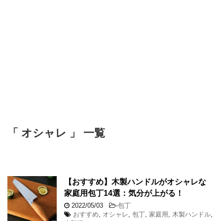
「 オシャレ 」 一覧
【おすすめ】木製ハンドルがオシャレな
家庭用包丁14選：気分が上がる！
2022/05/03
-
包丁
おすすめ
,
オシャレ
,
包丁
,
家庭用
,
木製ハンドル
,