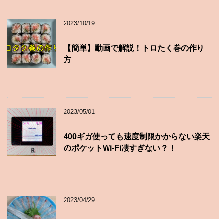
2023/10/19
【簡単】動画で解説！トロたく巻の作り
方
2023/05/01
400ギガ使っても速度制限かからない楽天
のポケットWi-Fi凄すぎない？！
2023/04/29