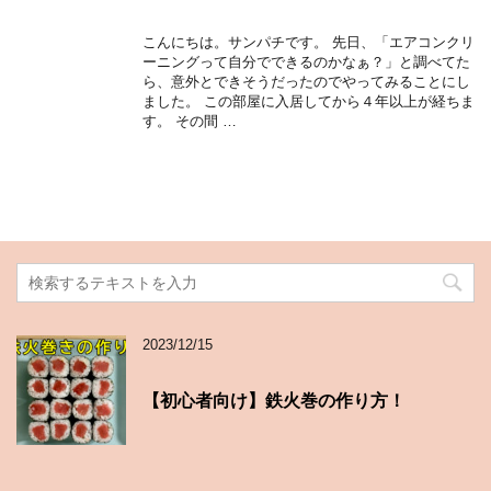
こんにちは。サンパチです。 先日、「エアコンクリ
ーニングって自分でできるのかなぁ？」と調べてた
ら、意外とできそうだったのでやってみることにし
ました。 この部屋に入居してから４年以上が経ちま
す。 その間 …
2023/12/15
【初心者向け】鉄火巻の作り方！