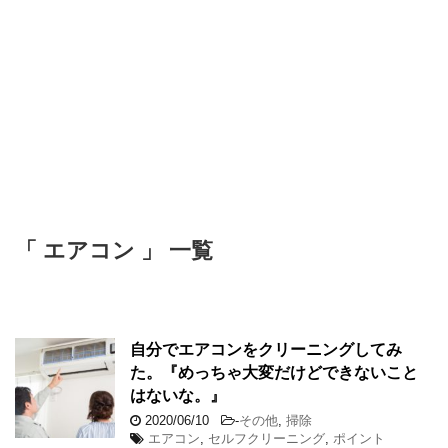
「 エアコン 」 一覧
自分でエアコンをクリーニングしてみ
た。『めっちゃ大変だけどできないこと
はないな。』
2020/06/10
-
その他
,
掃除
エアコン
,
セルフクリーニング
,
ポイント