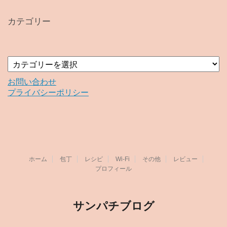
カ
イ
カテゴリー
ブ
カ
テ
ゴ
お問い合わせ
リ
プライバシーポリシー
ー
ホーム
包丁
レシピ
Wi-Fi
その他
レビュー
プロフィール
サンパチブログ