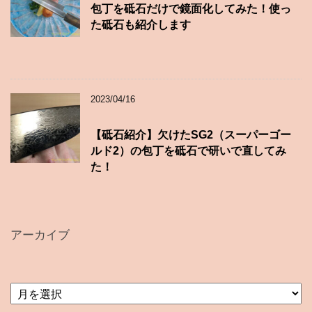
包丁を砥石だけで鏡面化してみた！使っ
た砥石も紹介します
2023/04/16
【砥石紹介】欠けたSG2（スーパーゴー
ルド2）の包丁を砥石で研いで直してみ
た！
アーカイブ
ア
ー