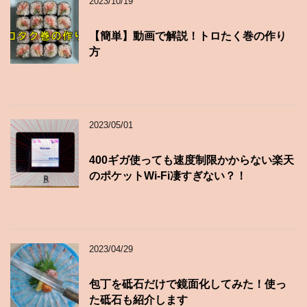
2023/10/19
【簡単】動画で解説！トロたく巻の作り
方
2023/05/01
400ギガ使っても速度制限かからない楽天
のポケットWi-Fi凄すぎない？！
2023/04/29
包丁を砥石だけで鏡面化してみた！使っ
た砥石も紹介します