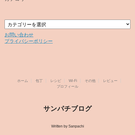
ブ
カ
テ
ゴ
お問い合わせ
リ
プライバシーポリシー
ー
ホーム
包丁
レシピ
Wi-Fi
その他
レビュー
プロフィール
サンパチブログ
Written by Sanpachi