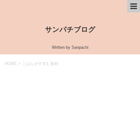
サンパチブログ
Written by Sanpachi
HOME
>
ごはんがすすむ食材